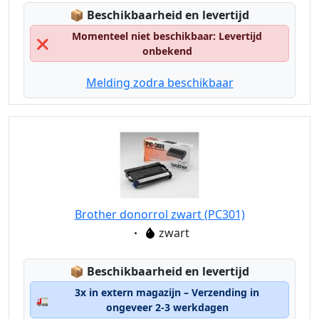
Lagerstatus:
📦
Beschikbaarheid en levertijd
Momenteel niet beschikbaar: Levertijd
❌
onbekend
Melding zodra beschikbaar
Brother donorrol zwart (PC301)
Eigenschaft:
zwart
Lagerstatus:
📦
Beschikbaarheid en levertijd
3x in extern magazijn – Verzending in
🚛
ongeveer 2-3 werkdagen