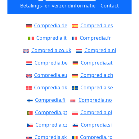
Betalings- en verzendinformatie
Contact
Compredia.de
Compredia.es
Compredia.it
Compredia.fr
Compredia.co.uk
Compredia.nl
Compredia.be
Compredia.at
Compredia.eu
Compredia.ch
Compredia.dk
Compredia.se
Compredia.fi
Compredia.no
Compredia.pt
Compredia.pl
Compredia.cz
Compredia.si
Compredia.sk
Compredia.ro