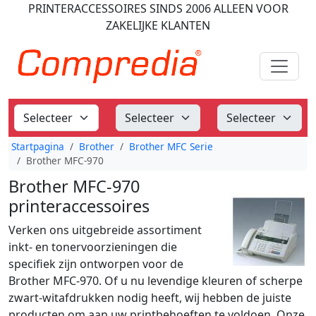
PRINTERACCESSOIRES
SINDS 2006
ALLEEN VOOR
ZAKELIJKE KLANTEN
Startpagina
Brother
Brother MFC Serie
Brother MFC-970
Brother MFC-970
printeraccessoires
Verken ons uitgebreide assortiment
inkt- en tonervoorzieningen die
specifiek zijn ontworpen voor de
Brother MFC-970. Of u nu levendige kleuren of scherpe
zwart-witafdrukken nodig heeft, wij hebben de juiste
producten om aan uw printbehoeften te voldoen. Onze