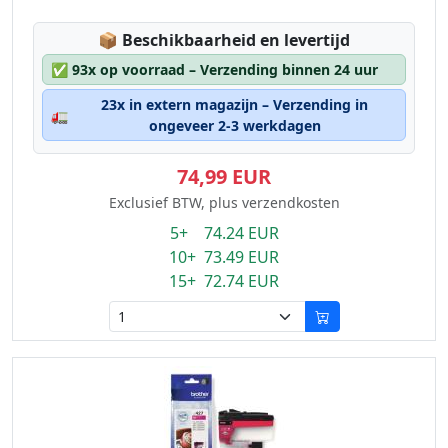
Lagerstatus:
📦
Beschikbaarheid en levertijd
✅
93x op voorraad – Verzending binnen 24 uur
23x in extern magazijn – Verzending in
🚛
ongeveer 2-3 werkdagen
74,99 EUR
Exclusief BTW, plus verzendkosten
5+ 74.24 EUR
10+ 73.49 EUR
15+ 72.74 EUR