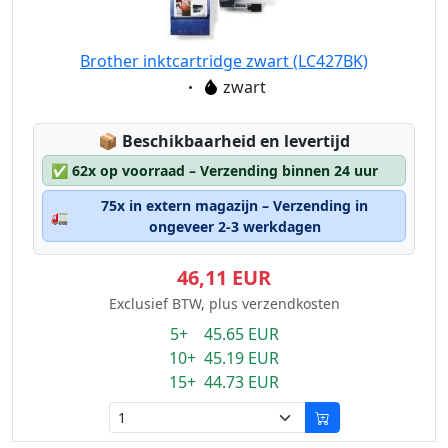
Brother inktcartridge zwart (LC427BK)
Eigenschaft:
zwart
Lagerstatus:
📦
Beschikbaarheid en levertijd
✅
62x op voorraad – Verzending binnen 24 uur
75x in extern magazijn – Verzending in
🚛
ongeveer 2-3 werkdagen
46,11 EUR
Exclusief BTW, plus verzendkosten
5+ 45.65 EUR
10+ 45.19 EUR
15+ 44.73 EUR