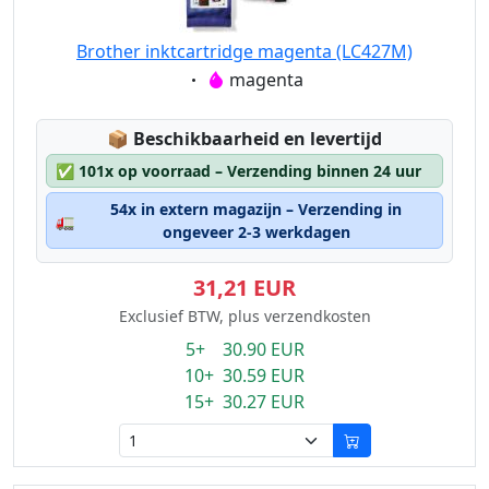
Brother inktcartridge magenta (LC427M)
Eigenschaft:
magenta
Lagerstatus:
📦
Beschikbaarheid en levertijd
✅
101x op voorraad – Verzending binnen 24 uur
54x in extern magazijn – Verzending in
🚛
ongeveer 2-3 werkdagen
31,21 EUR
Exclusief BTW, plus verzendkosten
5+ 30.90 EUR
10+ 30.59 EUR
15+ 30.27 EUR