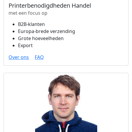
Printerbenodigdheden Handel
met een focus op
B2B-klanten
Europa-brede verzending
Grote hoeveelheden
Export
Over ons
FAQ