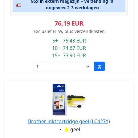
95x in extern magazijn – Verzending in
🚛
ongeveer 2-3 werkdagen
76,19 EUR
Exclusief BTW, plus verzendkosten
5+ 75.43 EUR
10+ 74.67 EUR
15+ 73.90 EUR
Brother inktcartridge geel (LC427Y)
Eigenschaft:
geel