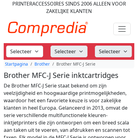
PRINTERACCESSOIRES
SINDS 2006
ALLEEN VOOR
ZAKELIJKE KLANTEN
Startpagina
Brother
Brother MFC-J Serie
Brother MFC-J Serie inktcartridges
De Brother MFC-J Serie staat bekend om zijn
veelzijdigheid en hoogwaardige printmogelijkheden,
waardoor het een favoriete keuze is voor zakelijke
klanten in heel Europa. Gelanceerd in 2013, omvat de
serie verschillende multifunctionele kleuren-
inktjetprinters die zijn ontworpen om een breed scala
aan taken uit te voeren, van afdrukken en scannen tot
faxen. Elk model in de MFC-J Serie is ontworpen voor