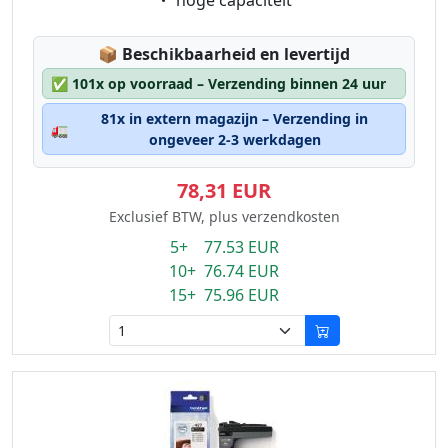
hoge capaciteit
Lagerstatus:
📦
Beschikbaarheid en levertijd
✅
101x op voorraad – Verzending binnen 24 uur
81x in extern magazijn – Verzending in
🚛
ongeveer 2-3 werkdagen
78,31 EUR
Exclusief BTW, plus verzendkosten
5+ 77.53 EUR
10+ 76.74 EUR
15+ 75.96 EUR