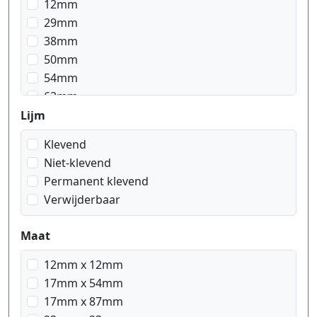
12mm
29mm
38mm
50mm
54mm
62mm
103mm
Lijm
Klevend
Niet-klevend
Permanent klevend
Verwijderbaar
Maat
12mm x 12mm
17mm x 54mm
17mm x 87mm