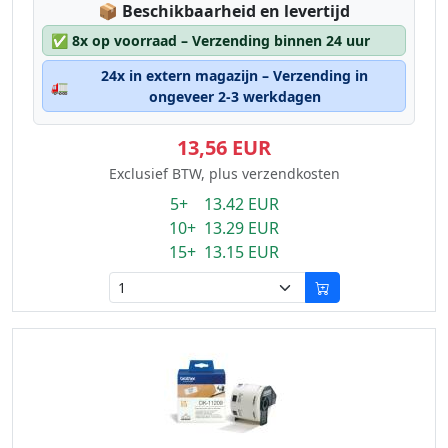
Lagerstatus:
📦
Beschikbaarheid en levertijd
✅
8x op voorraad – Verzending binnen 24 uur
24x in extern magazijn – Verzending in
🚛
ongeveer 2-3 werkdagen
13,56 EUR
Exclusief BTW, plus verzendkosten
5+ 13.42 EUR
10+ 13.29 EUR
15+ 13.15 EUR