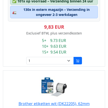
✅
101x op voorraad – Verzending binnen 24 uur
130x in extern magazijn – Verzending in
🚛
ongeveer 2-3 werkdagen
9,83 EUR
Exclusief BTW, plus verzendkosten
5+ 9.73 EUR
10+ 9.63 EUR
15+ 9.54 EUR
Brother etiketten wit (DK22205), 62mm