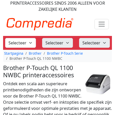
PRINTERACCESSOIRES
SINDS 2006
ALLEEN VOOR
ZAKELIJKE KLANTEN
Startpagina
Brother
Brother P-Touch Serie
Brother P-Touch QL 1100 NWBC
Brother P-Touch QL 1100
NWBC printeraccessoires
Ontdek een scala aan superieure
printbenodigdheden die zijn ontworpen
voor de Brother P-Touch QL 1100 NWBC.
Onze selectie omvat verf- en inktopties die specifiek zijn
geformuleerd voor optimale prestaties met je apparaat.
Of je nu labels nodig hebt voor je bedrijf of persoonlijk