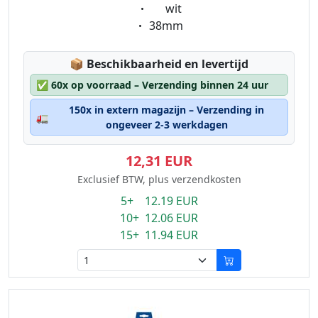
Eigenschaft:
wit
Eigenschaft:
38mm
Lagerstatus:
📦
Beschikbaarheid en levertijd
✅
60x op voorraad – Verzending binnen 24 uur
150x in extern magazijn – Verzending in
🚛
ongeveer 2-3 werkdagen
12,31 EUR
Exclusief BTW, plus verzendkosten
5+ 12.19 EUR
10+ 12.06 EUR
15+ 11.94 EUR