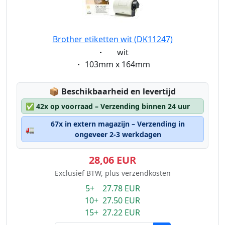
Brother etiketten wit (DK11247)
Eigenschaft:
wit
Eigenschaft:
103mm x 164mm
Lagerstatus:
📦
Beschikbaarheid en levertijd
✅
42x op voorraad – Verzending binnen 24 uur
67x in extern magazijn – Verzending in
🚛
ongeveer 2-3 werkdagen
28,06 EUR
Exclusief BTW, plus verzendkosten
5+ 27.78 EUR
10+ 27.50 EUR
15+ 27.22 EUR