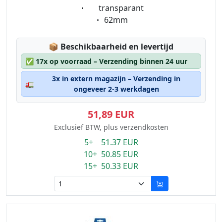
Eigenschaft:
transparant
Eigenschaft:
62mm
Lagerstatus:
📦
Beschikbaarheid en levertijd
✅
17x op voorraad – Verzending binnen 24 uur
3x in extern magazijn – Verzending in
🚛
ongeveer 2-3 werkdagen
51,89 EUR
Exclusief BTW, plus verzendkosten
5+ 51.37 EUR
10+ 50.85 EUR
15+ 50.33 EUR