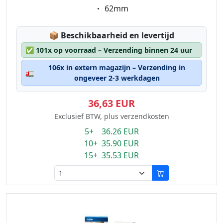
Eigenschaft:
62mm
Lagerstatus:
📦
Beschikbaarheid en levertijd
✅
101x op voorraad – Verzending binnen 24 uur
106x in extern magazijn – Verzending in
🚛
ongeveer 2-3 werkdagen
36,63 EUR
Exclusief BTW, plus verzendkosten
5+ 36.26 EUR
10+ 35.90 EUR
15+ 35.53 EUR