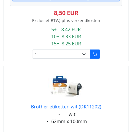
8,50 EUR
Exclusief BTW, plus verzendkosten
5+ 8.42 EUR
10+ 8.33 EUR
15+ 8.25 EUR
Brother etiketten wit (DK11202)
Eigenschaft:
wit
Eigenschaft:
62mm x 100mm