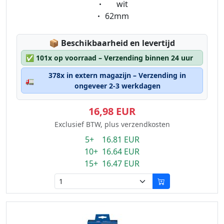
Eigenschaft:
wit
Eigenschaft:
62mm
Lagerstatus:
📦
Beschikbaarheid en levertijd
✅
101x op voorraad – Verzending binnen 24 uur
378x in extern magazijn – Verzending in
🚛
ongeveer 2-3 werkdagen
16,98 EUR
Exclusief BTW, plus verzendkosten
5+ 16.81 EUR
10+ 16.64 EUR
15+ 16.47 EUR