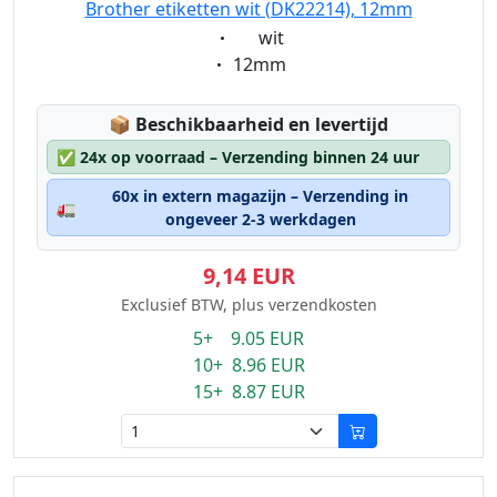
Brother etiketten wit (DK22214), 12mm
Eigenschaft:
wit
Eigenschaft:
12mm
Lagerstatus:
📦
Beschikbaarheid en levertijd
✅
24x op voorraad – Verzending binnen 24 uur
60x in extern magazijn – Verzending in
🚛
ongeveer 2-3 werkdagen
9,14 EUR
Exclusief BTW, plus verzendkosten
5+ 9.05 EUR
10+ 8.96 EUR
15+ 8.87 EUR