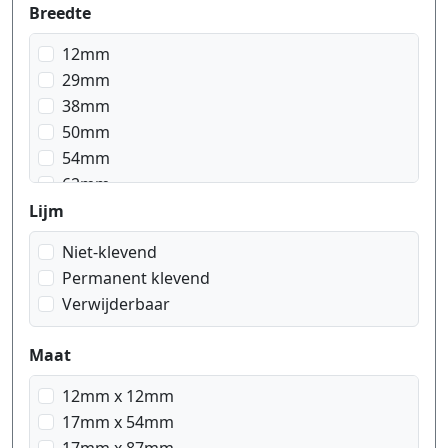
Breedte
12mm
29mm
38mm
50mm
54mm
62mm
Lijm
Niet-klevend
Permanent klevend
Verwijderbaar
Maat
12mm x 12mm
17mm x 54mm