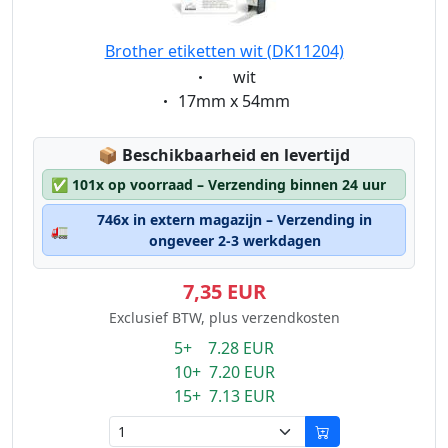
Brother etiketten wit (DK11204)
Eigenschaft:
wit
Eigenschaft:
17mm x 54mm
Lagerstatus:
📦
Beschikbaarheid en levertijd
✅
101x op voorraad – Verzending binnen 24 uur
746x in extern magazijn – Verzending in
🚛
ongeveer 2-3 werkdagen
7,35 EUR
Exclusief BTW, plus verzendkosten
5+ 7.28 EUR
10+ 7.20 EUR
15+ 7.13 EUR