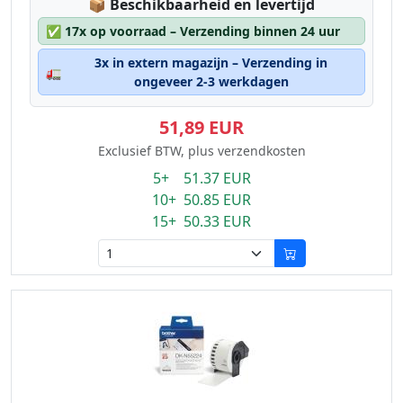
Lagerstatus:
📦
Beschikbaarheid en levertijd
✅
17x op voorraad – Verzending binnen 24 uur
3x in extern magazijn – Verzending in
🚛
ongeveer 2-3 werkdagen
51,89 EUR
Exclusief BTW, plus verzendkosten
5+ 51.37 EUR
10+ 50.85 EUR
15+ 50.33 EUR