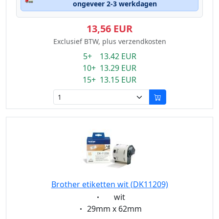
ongeveer 2-3 werkdagen
13,56 EUR
Exclusief BTW, plus verzendkosten
5+ 13.42 EUR
10+ 13.29 EUR
15+ 13.15 EUR
Brother etiketten wit (DK11209)
Eigenschaft:
wit
Eigenschaft:
29mm x 62mm