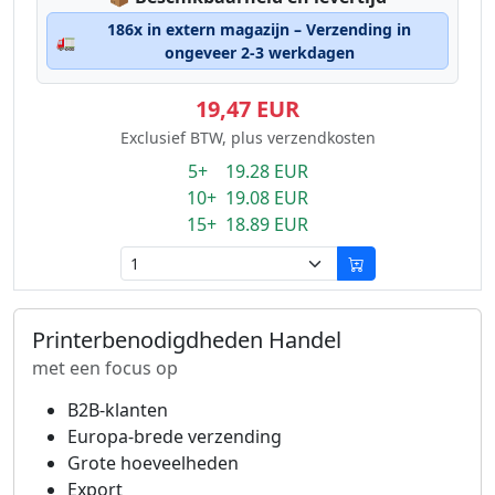
186x in extern magazijn – Verzending in
🚛
ongeveer 2-3 werkdagen
19,47 EUR
Exclusief BTW, plus verzendkosten
5+ 19.28 EUR
10+ 19.08 EUR
15+ 18.89 EUR
Printerbenodigdheden Handel
met een focus op
B2B-klanten
Europa-brede verzending
Grote hoeveelheden
Export