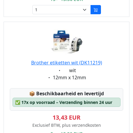
Brother etiketten wit (DK11219)
Eigenschaft:
wit
Eigenschaft:
12mm x 12mm
Lagerstatus:
📦
Beschikbaarheid en levertijd
✅
17x op voorraad – Verzending binnen 24 uur
13,43 EUR
Exclusief BTW, plus verzendkosten