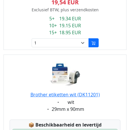
19,54 EUR
Exclusief BTW, plus verzendkosten
5+ 19.34 EUR
10+ 19.15 EUR
15+ 18.95 EUR
Brother etiketten wit (DK11201)
Eigenschaft:
wit
Eigenschaft:
29mm x 90mm
Lagerstatus:
📦
Beschikbaarheid en levertijd