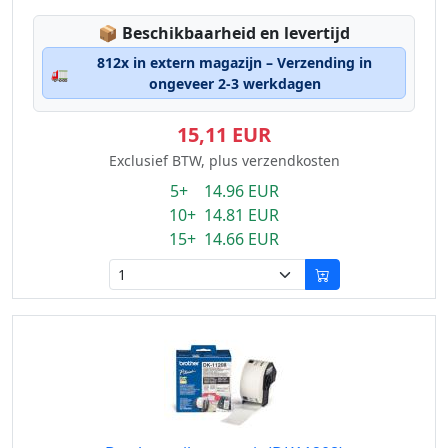
Lagerstatus:
📦
Beschikbaarheid en levertijd
812x in extern magazijn – Verzending in
🚛
ongeveer 2-3 werkdagen
15,11 EUR
Exclusief BTW, plus verzendkosten
5+ 14.96 EUR
10+ 14.81 EUR
15+ 14.66 EUR