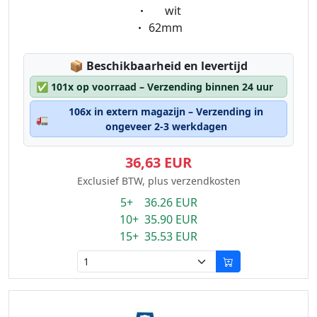
Eigenschaft:
wit
Eigenschaft:
62mm
Lagerstatus:
📦
Beschikbaarheid en levertijd
✅
101x op voorraad – Verzending binnen 24 uur
106x in extern magazijn – Verzending in
🚛
ongeveer 2-3 werkdagen
36,63 EUR
Exclusief BTW, plus verzendkosten
5+ 36.26 EUR
10+ 35.90 EUR
15+ 35.53 EUR