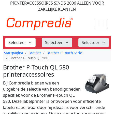
PRINTERACCESSOIRES
SINDS 2006
ALLEEN VOOR
ZAKELIJKE KLANTEN
Startpagina
Brother
Brother P-Touch Serie
Brother P-Touch QL 580
Brother P-Touch QL 580
printeraccessoires
Bij Compredia bieden we een
uitgebreide selectie van benodigdheden
specifiek voor de Brother P-Touch QL
580. Deze labelprinter is ontworpen voor efficiënte
labelcreatie, waardoor hij ideaal is voor verschillende
zakelijke toepassingen. Onze producten zorgen voor