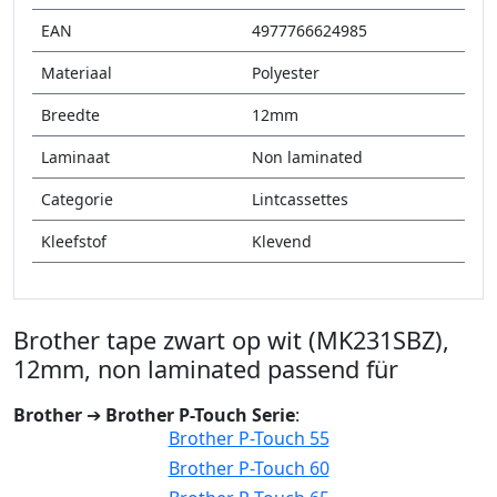
EAN
4977766624985
Materiaal
Polyester
Breedte
12mm
Laminaat
Non laminated
Categorie
Lintcassettes
Kleefstof
Klevend
Brother tape zwart op wit (MK231SBZ),
12mm, non laminated passend für
Brother
➔
Brother P-Touch Serie
:
Brother P-Touch 55
Brother P-Touch 60