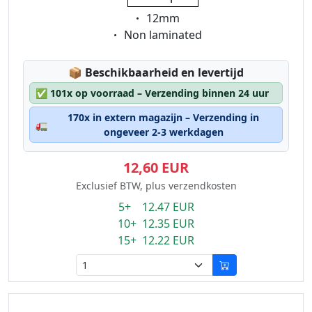
Eigenschaft:
12mm
Eigenschaft:
Non laminated
Lagerstatus:
📦
Beschikbaarheid en levertijd
✅
101x op voorraad – Verzending binnen 24 uur
170x in extern magazijn – Verzending in
🚛
ongeveer 2-3 werkdagen
12,60 EUR
Exclusief BTW, plus verzendkosten
5+ 12.47 EUR
10+ 12.35 EUR
15+ 12.22 EUR