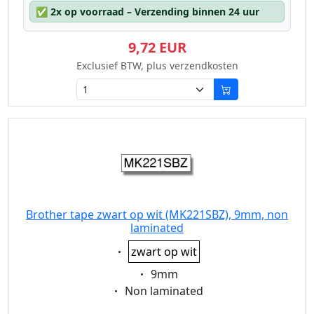
✅
2x op voorraad – Verzending binnen 24 uur
9,72 EUR
Exclusief BTW, plus verzendkosten
Brother tape zwart op wit (MK221SBZ), 9mm, non
laminated
Eigenschaft:
zwart op wit
Eigenschaft:
9mm
Eigenschaft:
Non laminated