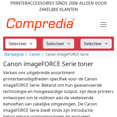
PRINTERACCESSOIRES
SINDS 2006
ALLEEN VOOR
ZAKELIJKE KLANTEN
Startpagina
Canon
Canon imageFORCE Serie
Canon imageFORCE Serie toner
Verken ons uitgebreide assortiment
printerbenodigdheden specifiek voor de Canon
imageFORCE Serie. Bekend om hun geavanceerde
technologie en hoogwaardige output, zijn deze printers
ontworpen om te voldoen aan de veeleisende
behoeften van zakelijke omgevingen. De Canon
imageFORCE Serie biedt sinds zijn introductie
betrouwbare printoplossingen en evolueert