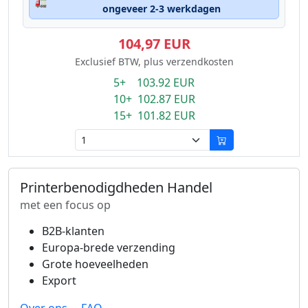
🚛
ongeveer 2-3 werkdagen
104,97 EUR
Exclusief BTW, plus verzendkosten
5+ 103.92 EUR
10+ 102.87 EUR
15+ 101.82 EUR
Printerbenodigdheden Handel
met een focus op
B2B-klanten
Europa-brede verzending
Grote hoeveelheden
Export