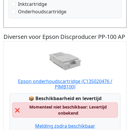
Inktcartridge
Onderhoudscartridge
Diversen voor Epson Discproducer PP-100 AP
Epson onderhoudscartridge (C13S020476 /
PJMB100)
Lagerstatus:
📦
Beschikbaarheid en levertijd
Momenteel niet beschikbaar: Levertijd
❌
onbekend
Melding zodra beschikbaar