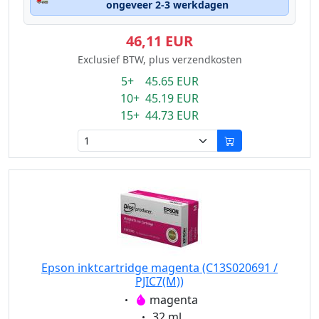
ongeveer 2-3 werkdagen
46,11 EUR
Exclusief BTW, plus verzendkosten
5+ 45.65 EUR
10+ 45.19 EUR
15+ 44.73 EUR
Epson inktcartridge magenta (C13S020691 /
PJIC7(M))
Eigenschaft:
magenta
Eigenschaft:
32 ml