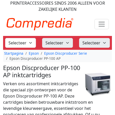
PRINTERACCESSOIRES
SINDS 2006
ALLEEN VOOR
ZAKELIJKE KLANTEN
Startpagina
Epson
Epson Discproducer Serie
Epson Discproducer PP-100 AP
Epson Discproducer PP-100
AP inktcartridges
Verken ons assortiment inktcartridges
die speciaal zijn ontworpen voor de
Epson Discproducer PP-100 AP. Deze
cartridges bieden betrouwbare inktstroom en
levendige kleurweergave, essentieel voor het
produceren van professionele afdrukken. Of u nu