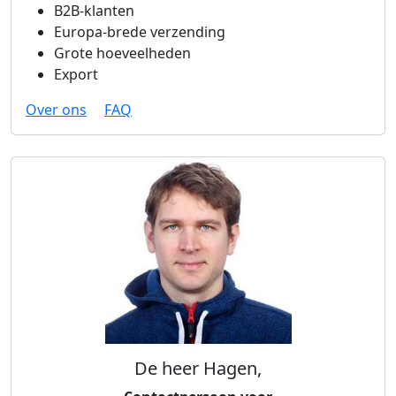
B2B-klanten
Europa-brede verzending
Grote hoeveelheden
Export
Over ons
FAQ
De heer Hagen,