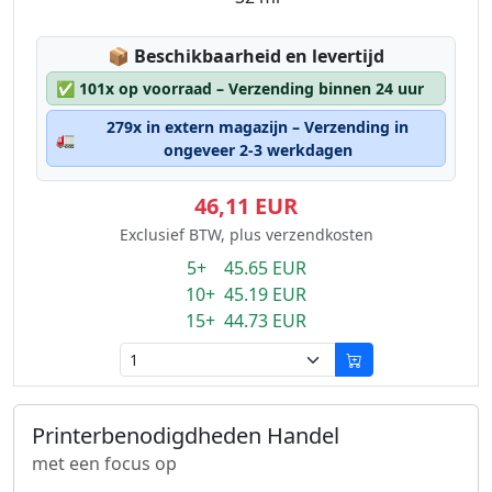
Lagerstatus:
📦
Beschikbaarheid en levertijd
✅
101x op voorraad – Verzending binnen 24 uur
279x in extern magazijn – Verzending in
🚛
ongeveer 2-3 werkdagen
46,11 EUR
Exclusief BTW, plus verzendkosten
5+ 45.65 EUR
10+ 45.19 EUR
15+ 44.73 EUR
Printerbenodigdheden Handel
met een focus op