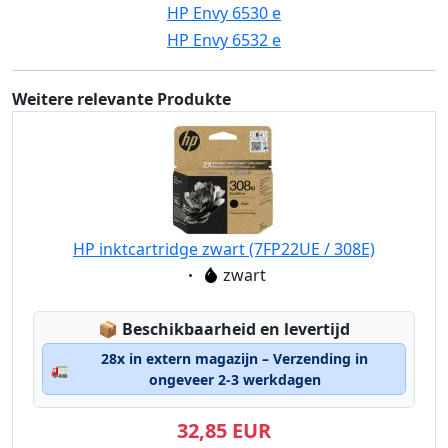
HP Envy 6530 e
HP Envy 6532 e
Weitere relevante Produkte
HP inktcartridge zwart (7FP22UE / 308E)
Eigenschaft:
zwart
Lagerstatus:
📦
Beschikbaarheid en levertijd
28x in extern magazijn – Verzending in
🚛
ongeveer 2-3 werkdagen
32,85 EUR