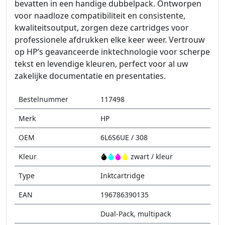
bevatten in een handige dubbelpack. Ontworpen
voor naadloze compatibiliteit en consistente,
kwaliteitsoutput, zorgen deze cartridges voor
professionele afdrukken elke keer weer. Vertrouw
op HP’s geavanceerde inktechnologie voor scherpe
tekst en levendige kleuren, perfect voor al uw
zakelijke documentatie en presentaties.
Bestelnummer
117498
Merk
HP
OEM
6L6S6UE / 308
Kleur
zwart / kleur
Type
Inktcartridge
EAN
196786390135
Dual-Pack, multipack