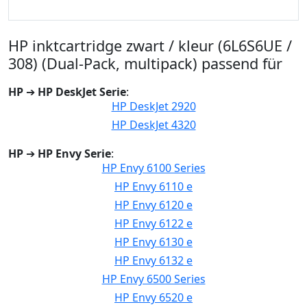
HP inktcartridge zwart / kleur (6L6S6UE /
308) (Dual-Pack, multipack) passend für
HP
➔
HP DeskJet Serie
:
HP DeskJet 2920
HP DeskJet 4320
HP
➔
HP Envy Serie
:
HP Envy 6100 Series
HP Envy 6110 e
HP Envy 6120 e
HP Envy 6122 e
HP Envy 6130 e
HP Envy 6132 e
HP Envy 6500 Series
HP Envy 6520 e