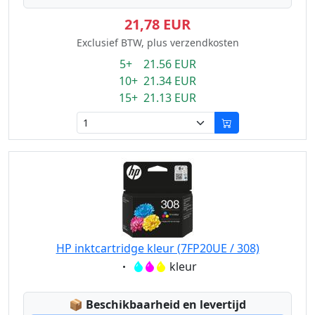
21,78 EUR
Exclusief BTW, plus verzendkosten
5+ 21.56 EUR
10+ 21.34 EUR
15+ 21.13 EUR
HP inktcartridge kleur (7FP20UE / 308)
Eigenschaft:
kleur
Lagerstatus:
📦
Beschikbaarheid en levertijd