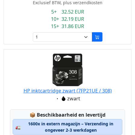
Exclusief BTW, plus verzendkosten
5+ 32.52 EUR
10+ 32.19 EUR
15+ 31.86 EUR
HP inktcartridge zwart (7FP21UE / 308)
Eigenschaft:
zwart
Lagerstatus:
📦
Beschikbaarheid en levertijd
1600x in extern magazijn – Verzending in
🚛
ongeveer 2-3 werkdagen