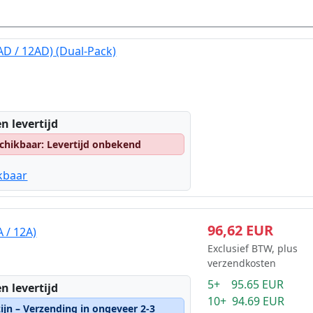
D / 12AD) (Dual-Pack)
n levertijd
chikbaar: Levertijd onbekend
kbaar
96,62 EUR
 / 12A)
Exclusief BTW, plus
verzendkosten
5+ 95.65 EUR
n levertijd
10+ 94.69 EUR
ijn – Verzending in ongeveer 2-3