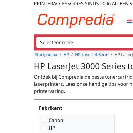
PRINTERACCESSOIRES
SINDS 2006
ALLEEN V
Startpagina
HP
HP LaserJet Serie
HP LaserJ
HP LaserJet 3000 Series t
Ontdek bij Compredia de beste tonercartrid
laserprinters. Lees onze handige tips voor
printervaring.
Produktfilter
Fabrikant
Canon
HP