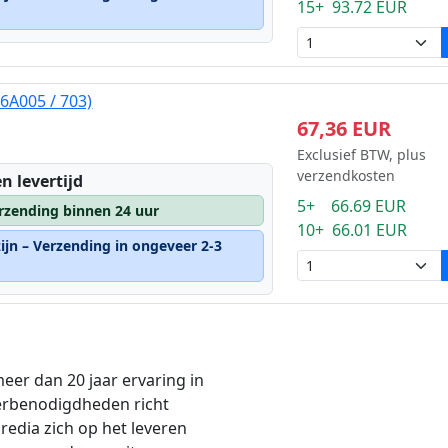
15+ 93.72 EUR
6A005 / 703)
67,36 EUR
Exclusief BTW, plus
verzendkosten
n levertijd
5+ 66.69 EUR
rzending binnen 24 uur
10+ 66.01 EUR
ijn – Verzending in ongeveer 2-3
eer dan 20 jaar ervaring in
erbenodigdheden richt
edia zich op het leveren