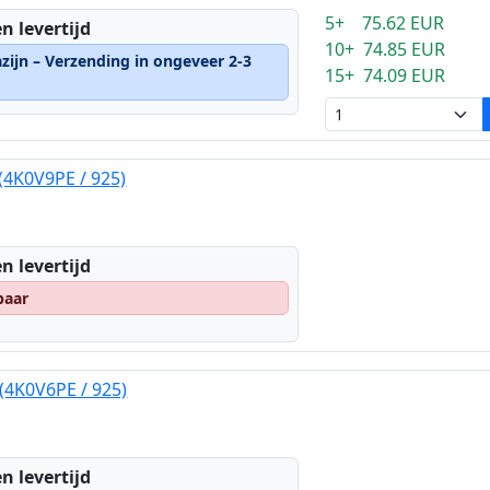
5+ 75.62 EUR
n levertijd
10+ 74.85 EUR
zijn – Verzending in ongeveer 2-3
15+ 74.09 EUR
(4K0V9PE / 925)
n levertijd
baar
 (4K0V6PE / 925)
n levertijd