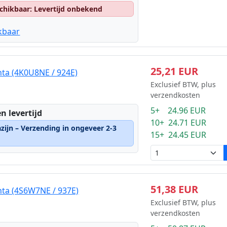
chikbaar: Levertijd onbekend
kbaar
25,21 EUR
nta (4K0U8NE / 924E)
Exclusief BTW, plus
verzendkosten
5+ 24.96 EUR
n levertijd
10+ 24.71 EUR
zijn – Verzending in ongeveer 2-3
15+ 24.45 EUR
51,38 EUR
nta (4S6W7NE / 937E)
Exclusief BTW, plus
verzendkosten