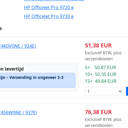
HP OfficeJet Pro 9720 e
HP OfficeJet Pro 9730 e
e
51,38 EUR
 (4K0V0NE / 924E)
Exclusief BTW, plus
verzendkosten
5+ 50.87 EUR
n levertijd
10+ 50.35 EUR
ijn – Verzending in ongeveer 2-3
15+ 49.84 EUR
76,38 EUR
 (4S6W9NE / 937E)
Exclusief BTW, plus
verzendkosten