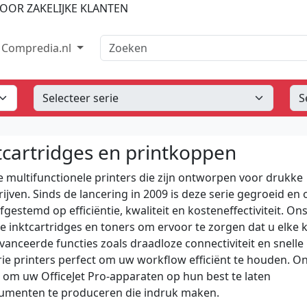
OOR ZAKELIJKE KLANTEN
Zoeken
Compredia.nl
ktcartridges en printkoppen
ke multifunctionele printers die zijn ontworpen voor drukke
ijven. Sinds de lancering in 2009 is deze serie gegroeid en
gestemd op efficiëntie, kwaliteit en kosteneffectiviteit. On
inktcartridges en toners om ervoor te zorgen dat u elke 
anceerde functies zoals draadloze connectiviteit en snelle
rie printers perfect om uw workflow efficiënt te houden. O
om uw OfficeJet Pro-apparaten op hun best te laten
cumenten te produceren die indruk maken.