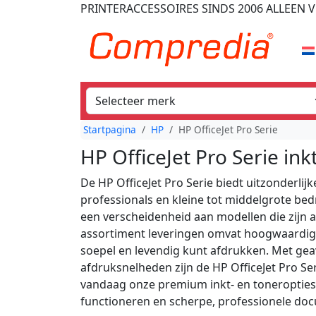
PRINTERACCESSOIRES
SINDS 2006
ALLEEN V
Startpagina
HP
HP OfficeJet Pro Serie
HP OfficeJet Pro Serie in
De HP OfficeJet Pro Serie biedt uitzonderlij
professionals en kleine tot middelgrote bedr
een verscheidenheid aan modellen die zijn af
assortiment leveringen omvat hoogwaardige 
soepel en levendig kunt afdrukken. Met geav
afdruksnelheden zijn de HP OfficeJet Pro Se
vandaag onze premium inkt- en toneropties 
functioneren en scherpe, professionele do