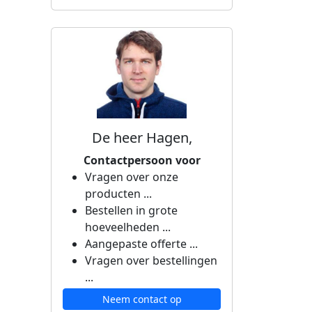
De heer Hagen,
Contactpersoon voor
Vragen over onze
producten ...
Bestellen in grote
hoeveelheden ...
Aangepaste offerte ...
Vragen over bestellingen
...
Neem contact op