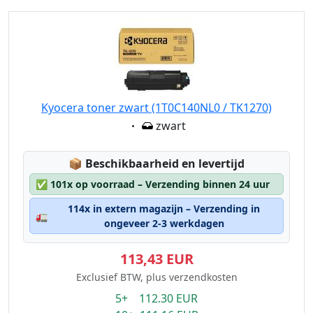
Kyocera toner zwart (1T0C140NL0 / TK1270)
Eigenschaft:
zwart
Lagerstatus:
📦
Beschikbaarheid en levertijd
✅
101x op voorraad – Verzending binnen 24 uur
114x in extern magazijn – Verzending in
🚛
ongeveer 2-3 werkdagen
113,43 EUR
Exclusief BTW, plus verzendkosten
5+ 112.30 EUR