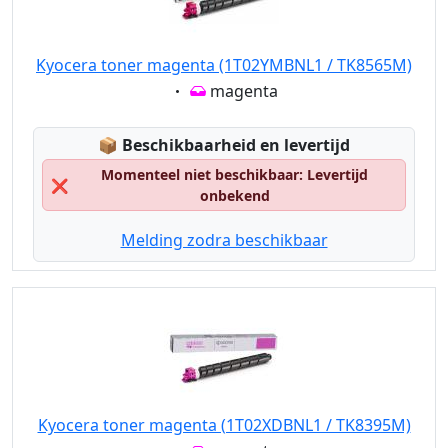
Kyocera toner magenta (1T02YMBNL1 / TK8565M)
Eigenschaft:
magenta
Lagerstatus:
📦
Beschikbaarheid en levertijd
Momenteel niet beschikbaar: Levertijd
❌
onbekend
Melding zodra beschikbaar
Kyocera toner magenta (1T02XDBNL1 / TK8395M)