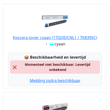
Kyocera toner cyaan (1T02XDCNL1 / TK8395C)
Eigenschaft:
cyaan
Lagerstatus:
📦
Beschikbaarheid en levertijd
Momenteel niet beschikbaar: Levertijd
❌
onbekend
Melding zodra beschikbaar