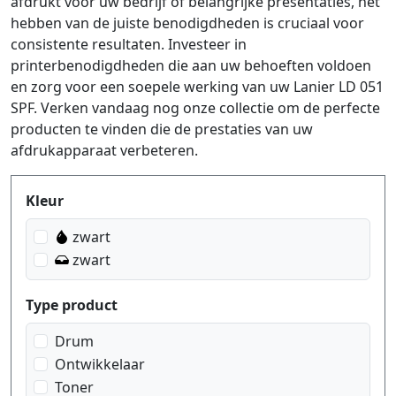
afdrukt voor uw bedrijf of belangrijke presentaties, het
hebben van de juiste benodigdheden is cruciaal voor
consistente resultaten. Investeer in
printerbenodigdheden die aan uw behoeften voldoen
en zorg voor een soepele werking van uw Lanier LD 051
SPF. Verken vandaag nog onze collectie om de perfecte
producten te vinden die de prestaties van uw
afdrukapparaat verbeteren.
Produktfilter
Kleur
zwart
zwart
Type product
Drum
Ontwikkelaar
Toner