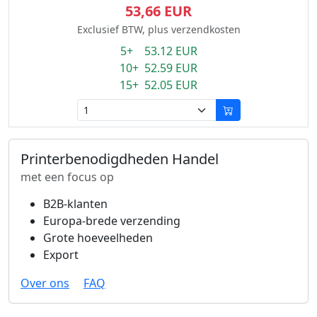
53,66 EUR
Exclusief BTW, plus verzendkosten
5+ 53.12 EUR
10+ 52.59 EUR
15+ 52.05 EUR
Printerbenodigdheden Handel
met een focus op
B2B-klanten
Europa-brede verzending
Grote hoeveelheden
Export
Over ons
FAQ