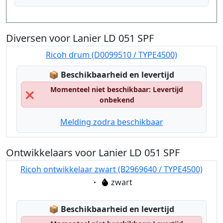
Diversen voor Lanier LD 051 SPF
Ricoh drum (D0099510 / TYPE4500)
Lagerstatus:
📦
Beschikbaarheid en levertijd
Momenteel niet beschikbaar: Levertijd
❌
onbekend
Melding zodra beschikbaar
Ontwikkelaars voor Lanier LD 051 SPF
Ricoh ontwikkelaar zwart (B2969640 / TYPE4500)
Eigenschaft:
zwart
Lagerstatus:
📦
Beschikbaarheid en levertijd