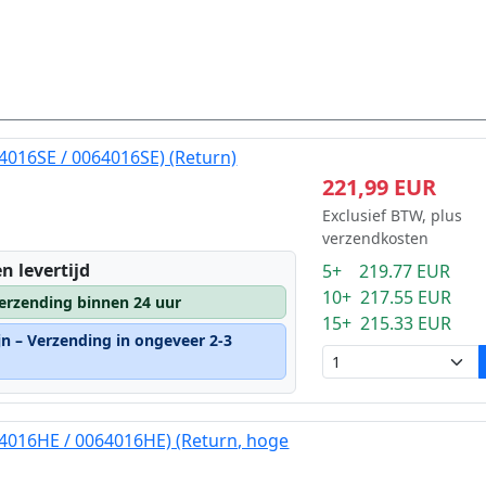
4016SE / 0064016SE) (Return)
221,99 EUR
Exclusief BTW, plus
verzendkosten
n levertijd
5+ 219.77 EUR
10+ 217.55 EUR
erzending binnen 24 uur
15+ 215.33 EUR
jn – Verzending in ongeveer 2-3
64016HE / 0064016HE) (Return, hoge