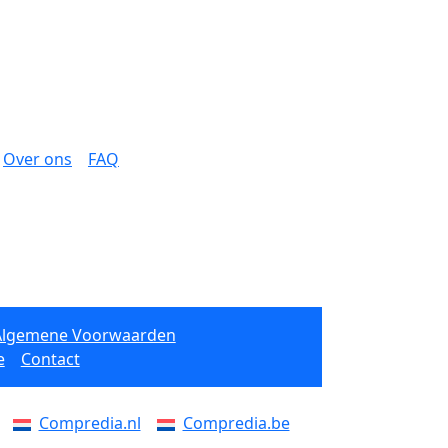
Over ons
FAQ
Algemene Voorwaarden
e
Contact
Compredia.nl
Compredia.be