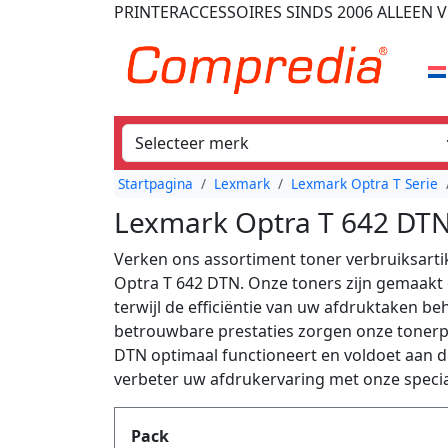
PRINTERACCESSOIRES
SINDS 2006
ALLEEN V
Startpagina
Lexmark
Lexmark Optra T Serie
Lexmark Optra T 642 DTN
Verken ons assortiment toner verbruiksarti
Optra T 642 DTN. Onze toners zijn gemaakt 
terwijl de efficiëntie van uw afdruktaken beh
betrouwbare prestaties zorgen onze toner
DTN optimaal functioneert en voldoet aan d
verbeter uw afdrukervaring met onze speci
Produktfilter
Pack