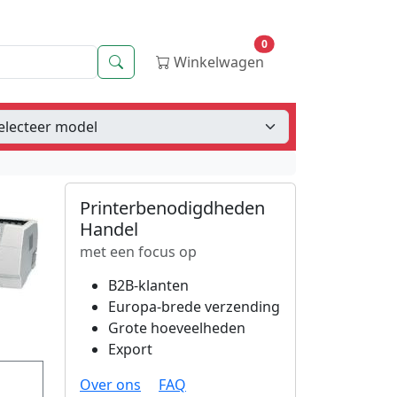
0
Zoeken
Winkelwagen
Printerbenodigdheden
Handel
met een focus op
B2B-klanten
Europa-brede verzending
Grote hoeveelheden
Export
Over ons
FAQ