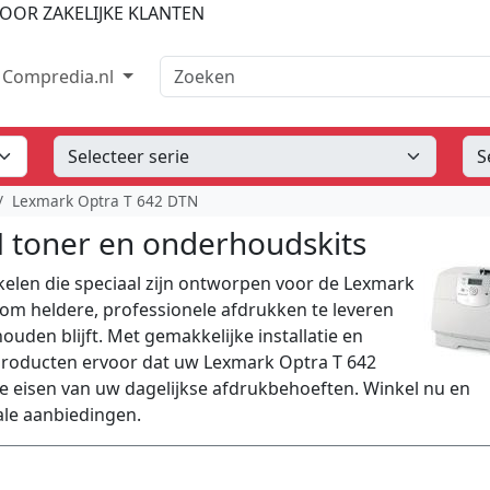
OOR ZAKELIJKE KLANTEN
Zoeken
Compredia.nl
Lexmark Optra T 642 DTN
 toner en onderhoudskits
kelen die speciaal zijn ontworpen voor de Lexmark
om heldere, professionele afdrukken te leveren
ouden blijft. Met gemakkelijke installatie en
producten ervoor dat uw Lexmark Optra T 642
e eisen van uw dagelijkse afdrukbehoeften. Winkel nu en
ale aanbiedingen.