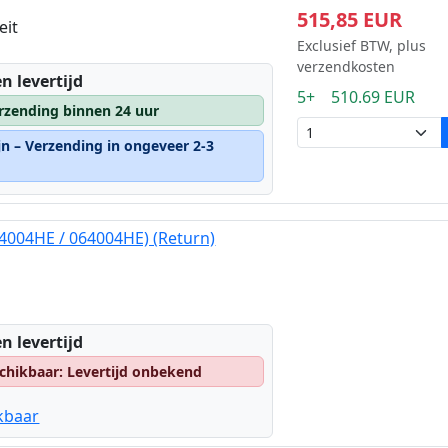
515,85 EUR
eit
Exclusief BTW, plus
verzendkosten
n levertijd
5+ 510.69 EUR
rzending binnen 24 uur
jn – Verzending in ongeveer 2-3
4004HE / 064004HE) (Return)
n levertijd
chikbaar: Levertijd onbekend
kbaar