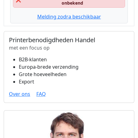
onbekend
Melding zodra beschikbaar
Printerbenodigdheden Handel
met een focus op
B2B-klanten
Europa-brede verzending
Grote hoeveelheden
Export
Over ons
FAQ