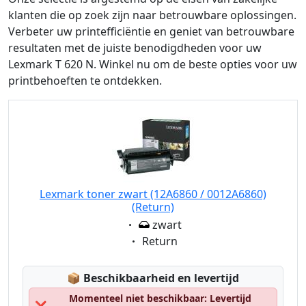
klanten die op zoek zijn naar betrouwbare oplossingen.
Verbeter uw printefficiëntie en geniet van betrouwbare
resultaten met de juiste benodigdheden voor uw
Lexmark T 620 N. Winkel nu om de beste opties voor uw
printbehoeften te ontdekken.
Lexmark toner zwart (12A6860 / 0012A6860)
(Return)
Eigenschaft:
zwart
Eigenschaft:
Return
Lagerstatus:
📦
Beschikbaarheid en levertijd
Momenteel niet beschikbaar: Levertijd
❌