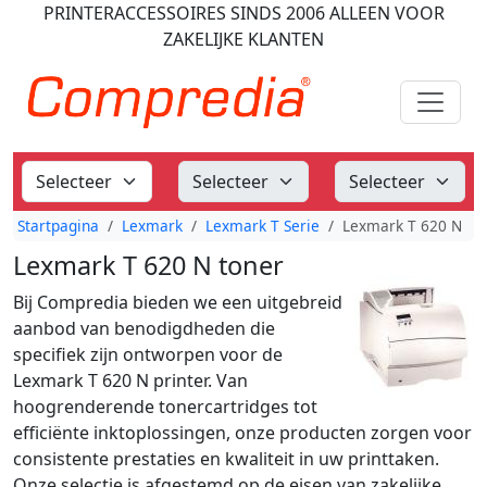
PRINTERACCESSOIRES
SINDS 2006
ALLEEN VOOR
ZAKELIJKE KLANTEN
Startpagina
Lexmark
Lexmark T Serie
Lexmark T 620 N
Lexmark T 620 N toner
Bij Compredia bieden we een uitgebreid
aanbod van benodigdheden die
specifiek zijn ontworpen voor de
Lexmark T 620 N printer. Van
hoogrenderende tonercartridges tot
efficiënte inktoplossingen, onze producten zorgen voor
consistente prestaties en kwaliteit in uw printtaken.
Onze selectie is afgestemd op de eisen van zakelijke