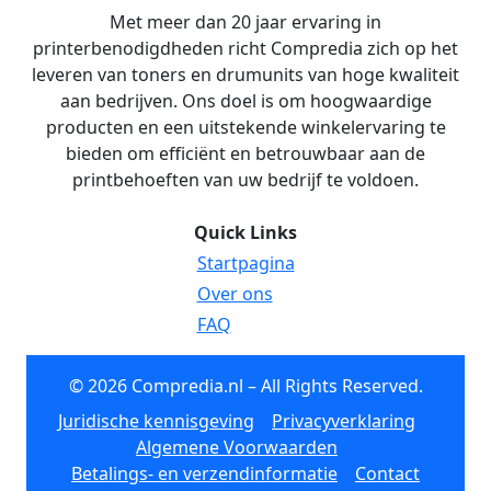
Met meer dan 20 jaar ervaring in
printerbenodigdheden richt Compredia zich op het
leveren van toners en drumunits van hoge kwaliteit
aan bedrijven. Ons doel is om hoogwaardige
producten en een uitstekende winkelervaring te
bieden om efficiënt en betrouwbaar aan de
printbehoeften van uw bedrijf te voldoen.
Quick Links
Startpagina
Over ons
FAQ
© 2026 Compredia.nl – All Rights Reserved.
Juridische kennisgeving
Privacyverklaring
Algemene Voorwaarden
Betalings- en verzendinformatie
Contact