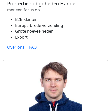
Printerbenodigdheden Handel
met een focus op
B2B-klanten
Europa-brede verzending
Grote hoeveelheden
Export
Over ons
FAQ