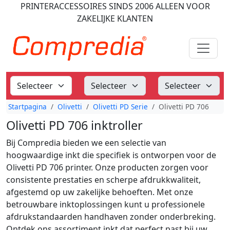
PRINTERACCESSOIRES
SINDS 2006
ALLEEN VOOR
ZAKELIJKE KLANTEN
Startpagina
Olivetti
Olivetti PD Serie
Olivetti PD 706
Olivetti PD 706 inktroller
Bij Compredia bieden we een selectie van
hoogwaardige inkt die specifiek is ontworpen voor de
Olivetti PD 706 printer. Onze producten zorgen voor
consistente prestaties en scherpe afdrukkwaliteit,
afgestemd op uw zakelijke behoeften. Met onze
betrouwbare inktoplossingen kunt u professionele
afdrukstandaarden handhaven zonder onderbreking.
Ontdek ons assortiment inkt dat perfect past bij uw