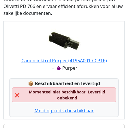
Olivetti PD 706 en ervaar efficiënt afdrukken voor al uw
zakelijke documenten.
Canon inktrol Purper (4195A001 / CP16)
Eigenschaft:
Purper
Lagerstatus:
📦
Beschikbaarheid en levertijd
Momenteel niet beschikbaar: Levertijd
❌
onbekend
Melding zodra beschikbaar