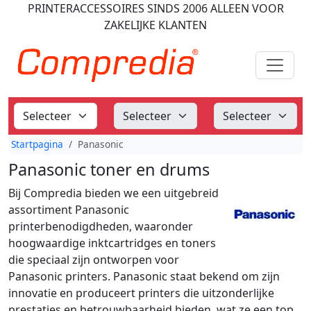
PRINTERACCESSOIRES
SINDS 2006
ALLEEN VOOR
ZAKELIJKE KLANTEN
Startpagina
Panasonic
Panasonic toner en drums
Bij Compredia bieden we een uitgebreid
assortiment Panasonic
printerbenodigdheden, waaronder
hoogwaardige inktcartridges en toners
die speciaal zijn ontworpen voor
Panasonic printers. Panasonic staat bekend om zijn
innovatie en produceert printers die uitzonderlijke
prestaties en betrouwbaarheid bieden, wat ze een top