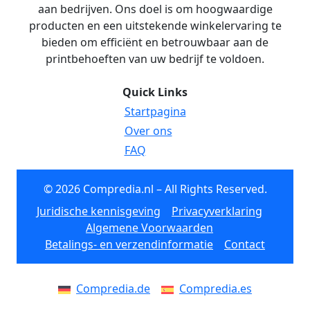
aan bedrijven. Ons doel is om hoogwaardige
producten en een uitstekende winkelervaring te
bieden om efficiënt en betrouwbaar aan de
printbehoeften van uw bedrijf te voldoen.
Quick Links
Startpagina
Over ons
FAQ
© 2026 Compredia.nl – All Rights Reserved.
Juridische kennisgeving
Privacyverklaring
Algemene Voorwaarden
Betalings- en verzendinformatie
Contact
Compredia.de
Compredia.es