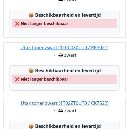
Lagerstatus:
📦
Beschikbaarheid en levertijd
❌
Niet langer beschikbaar
Utax toner zwart (1T0C0X0UT0 / PK3021)
Eigenschaft:
zwart
Lagerstatus:
📦
Beschikbaarheid en levertijd
❌
Niet langer beschikbaar
Utax toner zwart (1T02ZT0UT0 / CK7522)
Eigenschaft:
zwart
Lagerstatus:
📦
Beschikbaarheid en levertijd