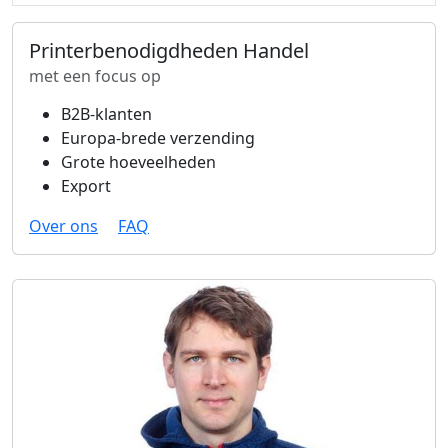
Printerbenodigdheden Handel
met een focus op
B2B-klanten
Europa-brede verzending
Grote hoeveelheden
Export
Over ons
FAQ