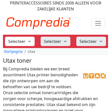
PRINTERACCESSOIRES
SINDS 2006
ALLEEN VOOR
ZAKELIJKE KLANTEN
Startpagina
Utax
Utax toner
Bij Compredia bieden we een breed
assortiment Utax printer benodigheden
die zijn ontworpen om aan de
behoeften van uw bedrijf te voldoen.
Onze selectie omvat tonercartridges die
zorgen voor scherpe, hoogwaardige afdrukken en
consistente prestaties. Utax staat bekend om zijn
innovatieve printoplossingen en inzet voor