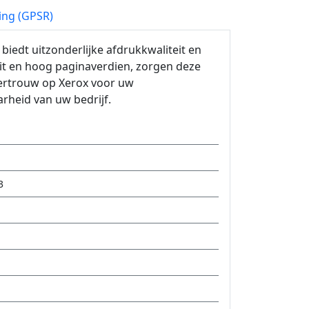
ing (GPSR)
iedt uitzonderlijke afdrukkwaliteit en
it en hoog paginaverdien, zorgen deze
Vertrouw op Xerox voor uw
rheid van uw bedrijf.
3