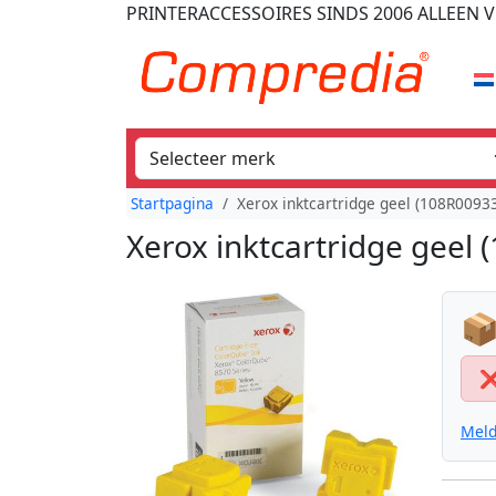
PRINTERACCESSOIRES
SINDS 2006
ALLEEN V
Startpagina
Xerox inktcartridge geel (108R00933
Xerox inktcartridge geel 
📦
Meld