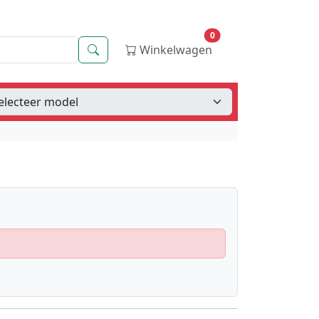
0
Zoeken
Winkelwagen