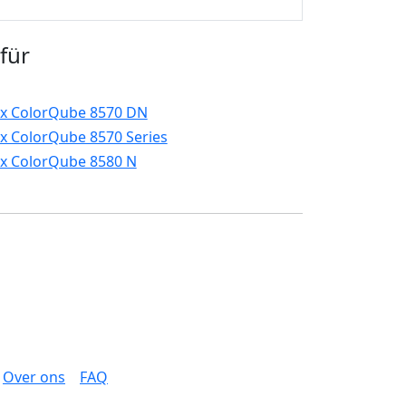
für
x ColorQube 8570 DN
x ColorQube 8570 Series
x ColorQube 8580 N
Over ons
FAQ