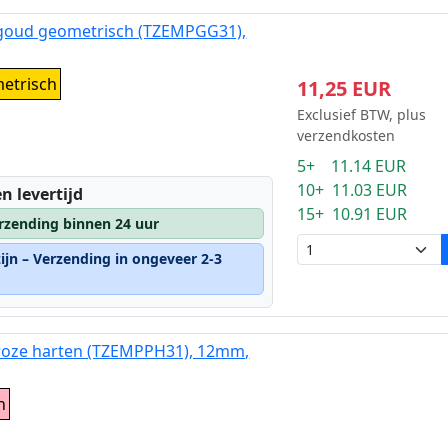
 goud geometrisch (TZEMPGG31),
etrisch
11,25 EUR
Exclusief BTW, plus
verzendkosten
5+ 11.14 EUR
10+ 11.03 EUR
n levertijd
15+ 10.91 EUR
rzending binnen 24 uur
ijn – Verzending in ongeveer 2-3
 roze harten (TZEMPPH31), 12mm,
n