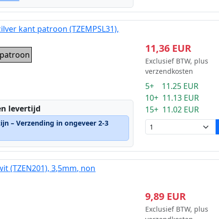
zilver kant patroon (TZEMPSL31),
11,36 EUR
t patroon
Exclusief BTW, plus
verzendkosten
5+ 11.25 EUR
10+ 11.13 EUR
n levertijd
15+ 11.02 EUR
ijn – Verzending in ongeveer 2-3
wit (TZEN201), 3,5mm, non
9,89 EUR
Exclusief BTW, plus