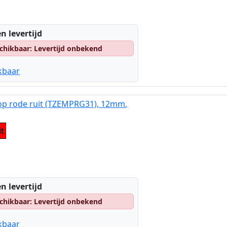
n levertijd
chikbaar: Levertijd onbekend
kbaar
 op rode ruit (TZEMPRG31), 12mm,
it
n levertijd
chikbaar: Levertijd onbekend
kbaar