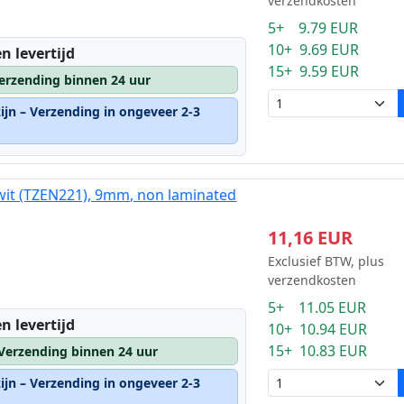
verzendkosten
5+ 9.79 EUR
10+ 9.69 EUR
n levertijd
15+ 9.59 EUR
erzending binnen 24 uur
ijn – Verzending in ongeveer 2-3
wit (TZEN221), 9mm, non laminated
11,16 EUR
Exclusief BTW, plus
verzendkosten
5+ 11.05 EUR
n levertijd
10+ 10.94 EUR
15+ 10.83 EUR
 Verzending binnen 24 uur
ijn – Verzending in ongeveer 2-3