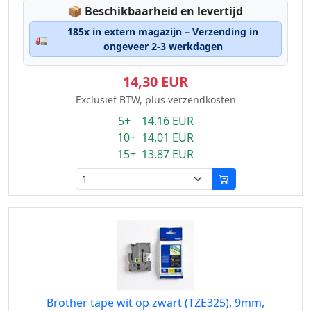
Lagerstatus:
📦
Beschikbaarheid en levertijd
185x in extern magazijn – Verzending in
🚛
ongeveer 2-3 werkdagen
14,30 EUR
Exclusief BTW, plus verzendkosten
5+ 14.16 EUR
10+ 14.01 EUR
15+ 13.87 EUR
Brother tape wit op zwart (TZE325), 9mm,