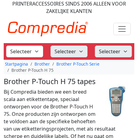
PRINTERACCESSOIRES
SINDS 2006
ALLEEN VOOR
ZAKELIJKE KLANTEN
Startpagina
Brother
Brother P-Touch Serie
Brother P-Touch H 75
Brother P-Touch H 75 tapes
Bij Compredia bieden we een breed
scala aan etikettentape, speciaal
ontworpen voor de Brother P-Touch H
75. Onze producten zijn ontworpen om
te voldoen aan de specifieke behoeften
van uw etiketteringsprojecten, met als resultaat
scherpe en duidelijke labels. Of het nu gaat om