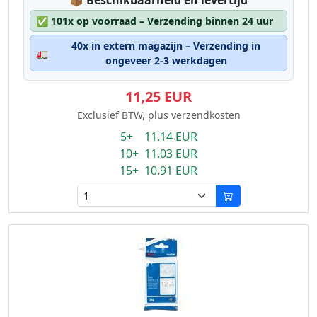
📦
Beschikbaarheid en levertijd
✅
101x op voorraad – Verzending binnen 24 uur
40x in extern magazijn – Verzending in
🚛
ongeveer 2-3 werkdagen
11,25 EUR
Exclusief BTW, plus verzendkosten
5+ 11.14 EUR
10+ 11.03 EUR
15+ 10.91 EUR