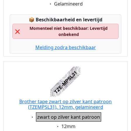
Eigenschaft:
Gelamineerd
Lagerstatus:
📦
Beschikbaarheid en levertijd
Momenteel niet beschikbaar: Levertijd
❌
onbekend
Melding zodra beschikbaar
Brother tape zwart op zilver kant patroon
(TZEMPSL31), 12mm, gelamineerd
Eigenschaft:
zwart op zilver kant patroon
Eigenschaft:
12mm