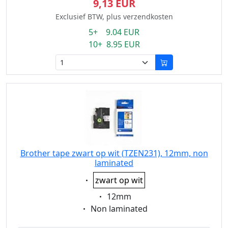
9,13 EUR
Exclusief BTW, plus verzendkosten
5+ 9.04 EUR
10+ 8.95 EUR
Brother tape zwart op wit (TZEN231), 12mm, non
laminated
Eigenschaft:
zwart op wit
Eigenschaft:
12mm
Eigenschaft:
Non laminated