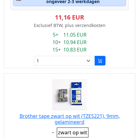
ongeveer 2-3 werkdagen
11,16 EUR
Exclusief BTW, plus verzendkosten
5+ 11.05 EUR
10+ 10.94 EUR
15+ 10.83 EUR
Brother tape zwart op wit (TZES221), 9mm,
gelamineerd
Eigenschaft:
zwart op wit