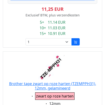
11,25 EUR
Exclusief BTW, plus verzendkosten
5+ 11.14 EUR
10+ 11.03 EUR
15+ 10.91 EUR
Brother tape zwart op roze harten (TZEMPPH31),
12mm, gelamineerd
Eigenschaft:
zwart op roze harten
Eigenschaft:
12mm