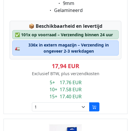
Eigenschaft:
9mm
Eigenschaft:
Gelamineerd
Lagerstatus:
📦
Beschikbaarheid en levertijd
✅
101x op voorraad – Verzending binnen 24 uur
336x in extern magazijn – Verzending in
🚛
ongeveer 2-3 werkdagen
17,94 EUR
Exclusief BTW, plus verzendkosten
5+ 17.76 EUR
10+ 17.58 EUR
15+ 17.40 EUR