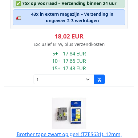
✅
75x op voorraad – Verzending binnen 24 uur
43x in extern magazijn – Verzending in
🚛
ongeveer 2-3 werkdagen
18,02 EUR
Exclusief BTW, plus verzendkosten
5+ 17.84 EUR
10+ 17.66 EUR
15+ 17.48 EUR
Brother tape zwart op geel (TZES631), 12mm,