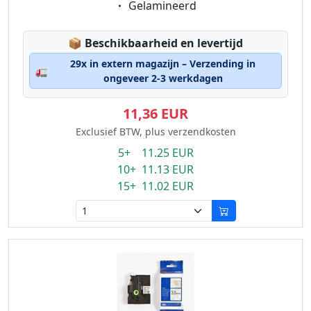
Eigenschaft:
Gelamineerd
Lagerstatus:
📦
Beschikbaarheid en levertijd
29x in extern magazijn – Verzending in
🚛
ongeveer 2-3 werkdagen
11,36 EUR
Exclusief BTW, plus verzendkosten
5+ 11.25 EUR
10+ 11.13 EUR
15+ 11.02 EUR