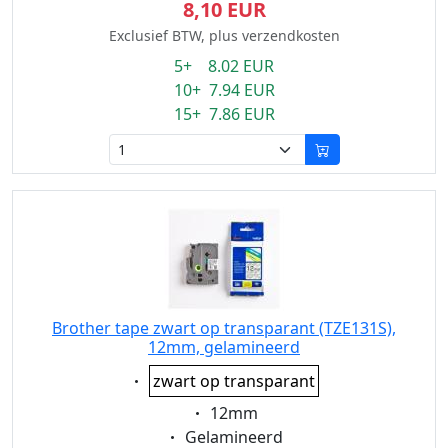
8,10 EUR
Exclusief BTW, plus verzendkosten
5+ 8.02 EUR
10+ 7.94 EUR
15+ 7.86 EUR
Brother tape zwart op transparant (TZE131S),
12mm, gelamineerd
Eigenschaft:
zwart op transparant
Eigenschaft:
12mm
Eigenschaft:
Gelamineerd