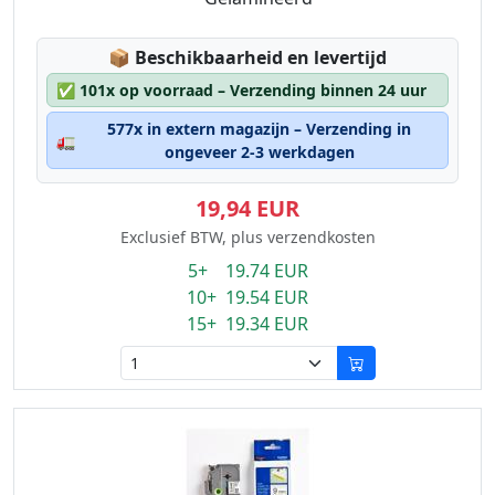
Lagerstatus:
📦
Beschikbaarheid en levertijd
✅
101x op voorraad – Verzending binnen 24 uur
577x in extern magazijn – Verzending in
🚛
ongeveer 2-3 werkdagen
19,94 EUR
Exclusief BTW, plus verzendkosten
5+ 19.74 EUR
10+ 19.54 EUR
15+ 19.34 EUR