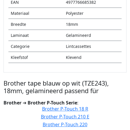
EAN
4977766685382
Materiaal
Polyester
Breedte
18mm
Laminaat
Gelamineerd
Categorie
Lintcassettes
Kleefstof
Klevend
Brother tape blauw op wit (TZE243),
18mm, gelamineerd passend für
Brother
➔
Brother P-Touch Serie
:
Brother P-Touch 18 R
Brother P-Touch 210 E
Brother P-Touch 220