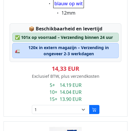
Eigenschaft:
blauw op wit
Eigenschaft:
12mm
Lagerstatus:
📦
Beschikbaarheid en levertijd
✅
101x op voorraad – Verzending binnen 24 uur
120x in extern magazijn – Verzending in
🚛
ongeveer 2-3 werkdagen
14,33 EUR
Exclusief BTW, plus verzendkosten
5+ 14.19 EUR
10+ 14.04 EUR
15+ 13.90 EUR