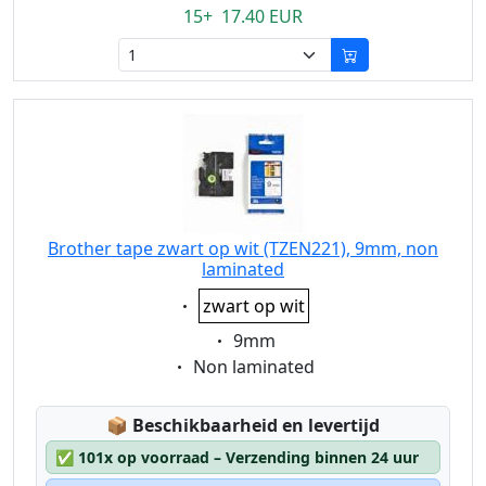
15+ 17.40 EUR
Brother tape zwart op wit (TZEN221), 9mm, non
laminated
Eigenschaft:
zwart op wit
Eigenschaft:
9mm
Eigenschaft:
Non laminated
Lagerstatus:
📦
Beschikbaarheid en levertijd
✅
101x op voorraad – Verzending binnen 24 uur