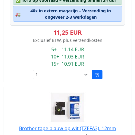
✅
101x op voorraad – Verzending binnen 24 uur
40x in extern magazijn – Verzending in
🚛
ongeveer 2-3 werkdagen
11,25 EUR
Exclusief BTW, plus verzendkosten
5+ 11.14 EUR
10+ 11.03 EUR
15+ 10.91 EUR
Brother tape blauw op wit (TZEFA3), 12mm