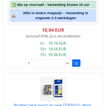
✅
66x op voorraad – Verzending binnen 24 uur
209x in extern magazijn – Verzending in
🚛
ongeveer 2-3 werkdagen
19,94 EUR
Exclusief BTW, plus verzendkosten
5+ 19.74 EUR
10+ 19.54 EUR
15+ 19.34 EUR
Brother tape zwart op geel (TZES621), 9mm,