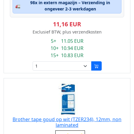
98x in extern magazijn – Verzending in
🚛
ongeveer 2-3 werkdagen
11,16 EUR
Exclusief BTW, plus verzendkosten
5+ 11.05 EUR
10+ 10.94 EUR
15+ 10.83 EUR
Brother tape goud op wit (TZER234), 12mm, non
laminated
Eigenschaft: