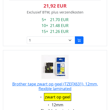
21,92 EUR
Exclusief BTW, plus verzendkosten
5+ 21.70 EUR
10+ 21.48 EUR
15+ 21.26 EUR
Brother tape zwart op geel (TZEFX631), 12mm,
flexible laminated
Eigenschaft:
zwart op geel
Eigenschaft:
12mm