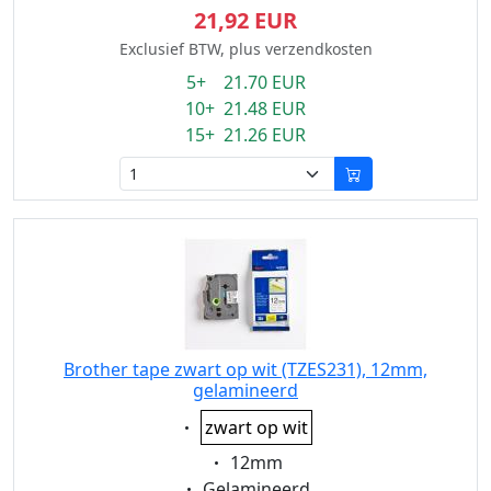
21,92 EUR
Exclusief BTW, plus verzendkosten
5+ 21.70 EUR
10+ 21.48 EUR
15+ 21.26 EUR
Brother tape zwart op wit (TZES231), 12mm,
gelamineerd
Eigenschaft:
zwart op wit
Eigenschaft:
12mm
Eigenschaft:
Gelamineerd