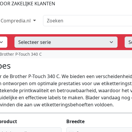
OOR ZAKELIJKE KLANTEN
Zoeken
Compredia.nl
Brother P-Touch 340 C
pes
oor de Brother P-Touch 340 C. We bieden een verscheidenhei
ijn ontworpen om optimale prestaties voor uw etiketterings
tekende printkwaliteit en betrouwbaarheid, waardoor het 
idelijke en effectieve labels te maken. Blader vandaag nog
 vinden die aan uw etiketteringsbehoeften voldoen.
product
Breedte