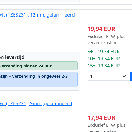
wit (TZES231), 12mm, gelamineerd
19,94 EUR
Exclusief BTW, plus
verzendkosten
5+ 19.74 EUR
n levertijd
10+ 19.54 EUR
15+ 19.34 EUR
 Verzending binnen 24 uur
zijn – Verzending in ongeveer 2-3
wit (TZES221), 9mm, gelamineerd
17,94 EUR
Exclusief BTW, plus
verzendkosten