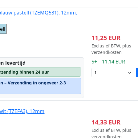
 blauw pastell (TZEMQ531), 12mm,
ell
11,25 EUR
Exclusief BTW, plus
verzendkosten
5+ 11.14 EUR
n levertijd
rzending binnen 24 uur
jn – Verzending in ongeveer 2-3
wit (TZEFA3), 12mm
14,33 EUR
Exclusief BTW, plus
verzendkosten