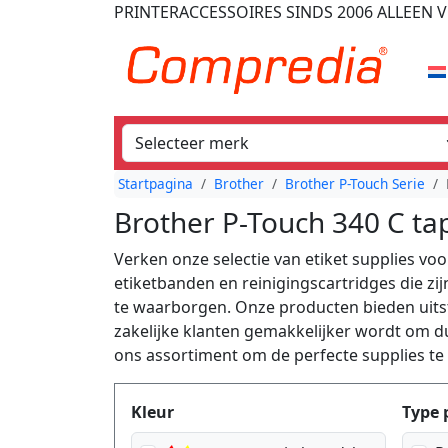
PRINTERACCESSOIRES
SINDS 2006
ALLEEN V
Startpagina
Brother
Brother P-Touch Serie
Brother P-Touch 340 C ta
Verken onze selectie van etiket supplies v
etiketbanden en reinigingscartridges die z
te waarborgen. Onze producten bieden uits
zakelijke klanten gemakkelijker wordt om du
ons assortiment om de perfecte supplies te
Produktfilter
Kleur
Type 