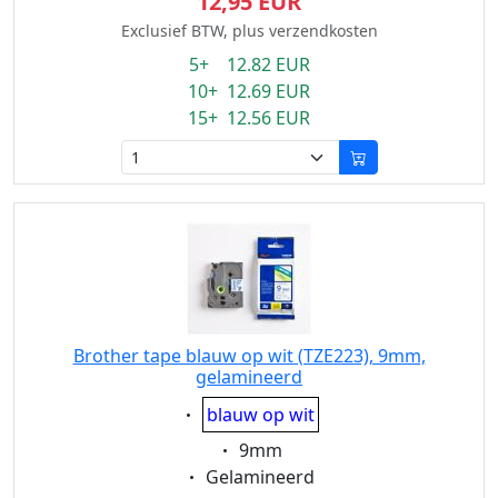
12,95 EUR
Exclusief BTW, plus verzendkosten
5+ 12.82 EUR
10+ 12.69 EUR
15+ 12.56 EUR
Brother tape blauw op wit (TZE223), 9mm,
gelamineerd
Eigenschaft:
blauw op wit
Eigenschaft:
9mm
Eigenschaft:
Gelamineerd