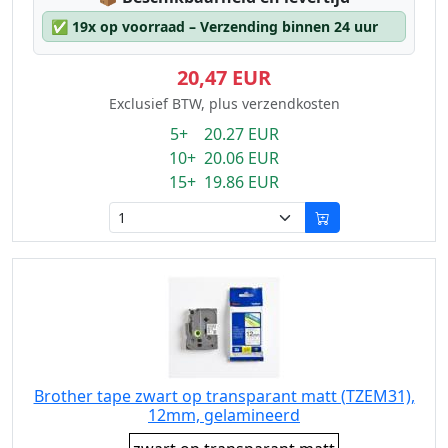
✅
19x op voorraad – Verzending binnen 24 uur
20,47 EUR
Exclusief BTW, plus verzendkosten
5+ 20.27 EUR
10+ 20.06 EUR
15+ 19.86 EUR
Brother tape zwart op transparant matt (TZEM31),
12mm, gelamineerd
Eigenschaft: