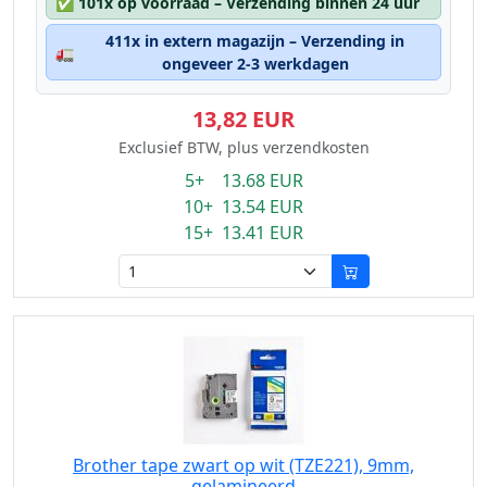
✅
101x op voorraad – Verzending binnen 24 uur
411x in extern magazijn – Verzending in
🚛
ongeveer 2-3 werkdagen
13,82 EUR
Exclusief BTW, plus verzendkosten
5+ 13.68 EUR
10+ 13.54 EUR
15+ 13.41 EUR
Brother tape zwart op wit (TZE221), 9mm,
gelamineerd