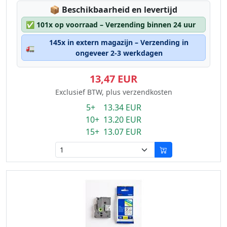
Lagerstatus:
📦
Beschikbaarheid en levertijd
✅
101x op voorraad – Verzending binnen 24 uur
145x in extern magazijn – Verzending in
🚛
ongeveer 2-3 werkdagen
13,47 EUR
Exclusief BTW, plus verzendkosten
5+ 13.34 EUR
10+ 13.20 EUR
15+ 13.07 EUR