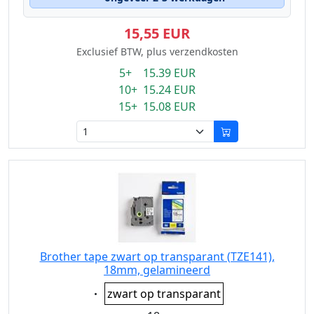
15,55 EUR
Exclusief BTW, plus verzendkosten
5+ 15.39 EUR
10+ 15.24 EUR
15+ 15.08 EUR
Brother tape zwart op transparant (TZE141),
18mm, gelamineerd
Eigenschaft:
zwart op transparant