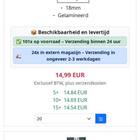
Eigenschaft:
18mm
Eigenschaft:
Gelamineerd
Lagerstatus:
📦
Beschikbaarheid en levertijd
✅
101x op voorraad – Verzending binnen 24 uur
24x in extern magazijn – Verzending in
🚛
ongeveer 2-3 werkdagen
14,99 EUR
Exclusief BTW, plus verzendkosten
5+ 14.84 EUR
10+ 14.69 EUR
15+ 14.54 EUR