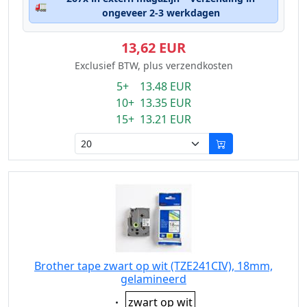
🚛
ongeveer 2-3 werkdagen
13,62 EUR
Exclusief BTW, plus verzendkosten
5+ 13.48 EUR
10+ 13.35 EUR
15+ 13.21 EUR
Brother tape zwart op wit (TZE241CIV), 18mm,
gelamineerd
Eigenschaft:
zwart op wit