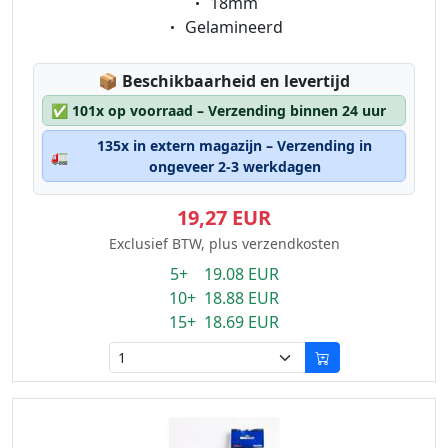
Eigenschaft:
18mm
Eigenschaft:
Gelamineerd
Lagerstatus:
📦
Beschikbaarheid en levertijd
✅
101x op voorraad – Verzending binnen 24 uur
135x in extern magazijn – Verzending in
🚛
ongeveer 2-3 werkdagen
19,27 EUR
Exclusief BTW, plus verzendkosten
5+ 19.08 EUR
10+ 18.88 EUR
15+ 18.69 EUR