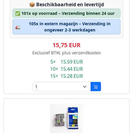
Lagerstatus:
📦
Beschikbaarheid en levertijd
✅
101x op voorraad – Verzending binnen 24 uur
105x in extern magazijn – Verzending in
🚛
ongeveer 2-3 werkdagen
15,75 EUR
Exclusief BTW, plus verzendkosten
5+ 15.59 EUR
10+ 15.44 EUR
15+ 15.28 EUR