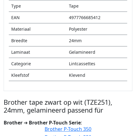
Type
Tape
EAN
4977766685412
Materiaal
Polyester
Breedte
24mm
Laminaat
Gelamineerd
Categorie
Lintcassettes
Kleefstof
Klevend
Brother tape zwart op wit (TZE251),
24mm, gelamineerd passend für
Brother
➔
Brother P-Touch Serie
:
Brother P-Touch 350