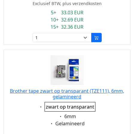
Exclusief BTW, plus verzendkosten
5+ 33.03 EUR
10+ 32.69 EUR
15+ 32.36 EUR
Brother tape zwart op transparant (TZE111), 6mm,
gelamineerd
Eigenschaft:
zwart op transparant
Eigenschaft:
6mm
Eigenschaft:
Gelamineerd