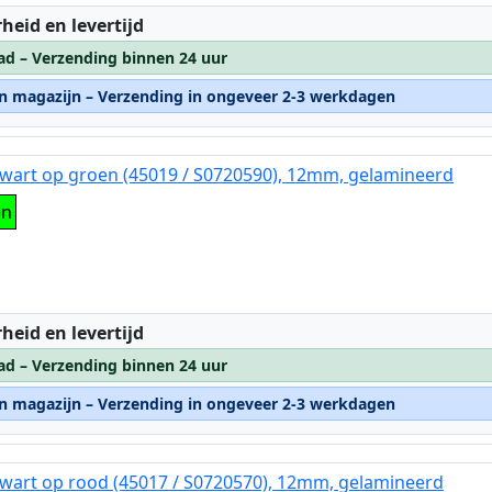
:
heid en levertijd
ad – Verzending binnen 24 uur
rn magazijn – Verzending in ongeveer 2-3 werkdagen
wart op groen (45019 / S0720590), 12mm, gelamineerd
en
:
heid en levertijd
ad – Verzending binnen 24 uur
rn magazijn – Verzending in ongeveer 2-3 werkdagen
wart op rood (45017 / S0720570), 12mm, gelamineerd