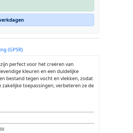
 werkdagen
ing (GPSR)
zijn perfect voor het creëren van
levendige kleuren en een duidelijke
ten bestand tegen vocht en vlekken, zodat
de zakelijke toepassingen, verbeteren ze de
50