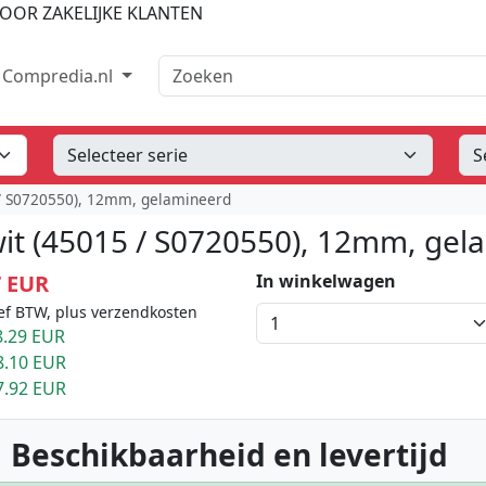
OOR ZAKELIJKE KLANTEN
Zoeken
Compredia.nl
 / S0720550), 12mm, gelamineerd
wit (45015 / S0720550), 12mm, gel
7 EUR
In winkelwagen
ef BTW, plus verzendkosten
.29 EUR
8.10 EUR
7.92 EUR
 Beschikbaarheid en levertijd