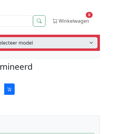
0
Zoeken
Winkelwagen
amineerd