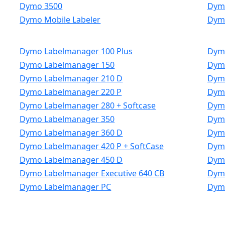
Dymo 3500
Dym
Dymo Mobile Labeler
Dym
Dymo Labelmanager 100 Plus
Dymo
Dymo Labelmanager 150
Dym
Dymo Labelmanager 210 D
Dymo
Dymo Labelmanager 220 P
Dymo
Dymo Labelmanager 280 + Softcase
Dymo
Dymo Labelmanager 350
Dym
Dymo Labelmanager 360 D
Dym
Dymo Labelmanager 420 P + SoftCase
Dymo
Dymo Labelmanager 450 D
Dymo
Dymo Labelmanager Executive 640 CB
Dymo
Dymo Labelmanager PC
Dym