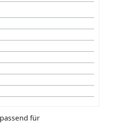
7
 passend für