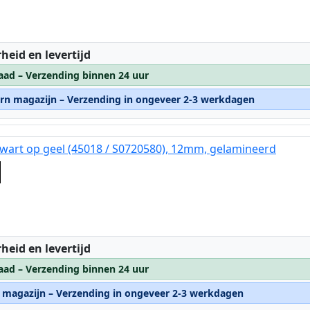
:
heid en levertijd
aad – Verzending binnen 24 uur
ern magazijn – Verzending in ongeveer 2-3 werkdagen
wart op geel (45018 / S0720580), 12mm, gelamineerd
:
heid en levertijd
aad – Verzending binnen 24 uur
n magazijn – Verzending in ongeveer 2-3 werkdagen