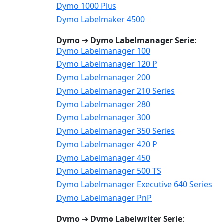
Dymo 1000 Plus
Dymo Labelmaker 4500
Dymo
➔
Dymo Labelmanager Serie
:
Dymo Labelmanager 100
Dymo Labelmanager 120 P
Dymo Labelmanager 200
Dymo Labelmanager 210 Series
Dymo Labelmanager 280
Dymo Labelmanager 300
Dymo Labelmanager 350 Series
Dymo Labelmanager 420 P
Dymo Labelmanager 450
Dymo Labelmanager 500 TS
Dymo Labelmanager Executive 640 Series
Dymo Labelmanager PnP
Dymo
➔
Dymo Labelwriter Serie
: