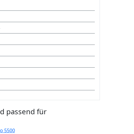
8
d passend für
o 5500