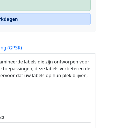
erkdagen
ing (GPSR)
amineerde labels die zijn ontworpen voor
e toepassingen, deze labels verbeteren de
rvoor dat uw labels op hun plek blijven,
80