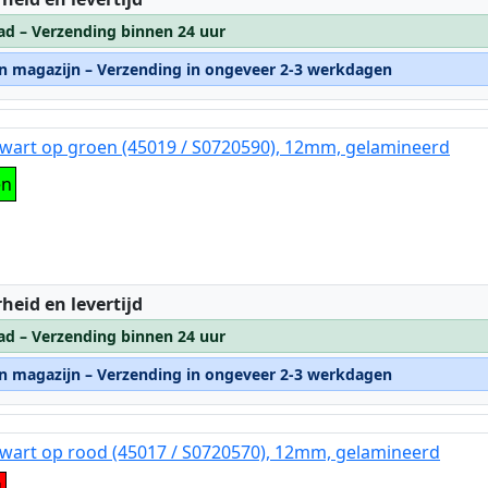
ad – Verzending binnen 24 uur
rn magazijn – Verzending in ongeveer 2-3 werkdagen
wart op groen (45019 / S0720590), 12mm, gelamineerd
en
:
heid en levertijd
ad – Verzending binnen 24 uur
rn magazijn – Verzending in ongeveer 2-3 werkdagen
wart op rood (45017 / S0720570), 12mm, gelamineerd