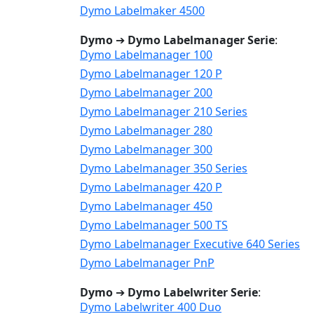
Dymo Labelmaker 4500
Dymo
➔
Dymo Labelmanager Serie
:
Dymo Labelmanager 100
Dymo Labelmanager 120 P
Dymo Labelmanager 200
Dymo Labelmanager 210 Series
Dymo Labelmanager 280
Dymo Labelmanager 300
Dymo Labelmanager 350 Series
Dymo Labelmanager 420 P
Dymo Labelmanager 450
Dymo Labelmanager 500 TS
Dymo Labelmanager Executive 640 Series
Dymo Labelmanager PnP
Dymo
➔
Dymo Labelwriter Serie
:
Dymo Labelwriter 400 Duo