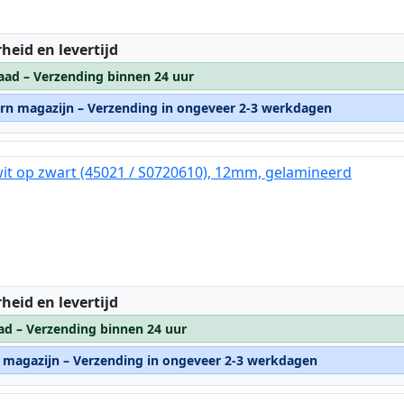
:
heid en levertijd
aad – Verzending binnen 24 uur
ern magazijn – Verzending in ongeveer 2-3 werkdagen
it op zwart (45021 / S0720610), 12mm, gelamineerd
:
heid en levertijd
ad – Verzending binnen 24 uur
n magazijn – Verzending in ongeveer 2-3 werkdagen