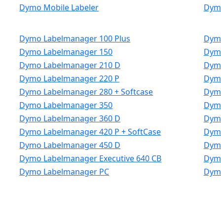
Dymo Mobile Labeler
Dym
Dymo Labelmanager 100 Plus
Dymo
Dymo Labelmanager 150
Dym
Dymo Labelmanager 210 D
Dymo
Dymo Labelmanager 220 P
Dymo
Dymo Labelmanager 280 + Softcase
Dymo
Dymo Labelmanager 350
Dym
Dymo Labelmanager 360 D
Dym
Dymo Labelmanager 420 P + SoftCase
Dymo
Dymo Labelmanager 450 D
Dymo
Dymo Labelmanager Executive 640 CB
Dymo
Dymo Labelmanager PC
Dym