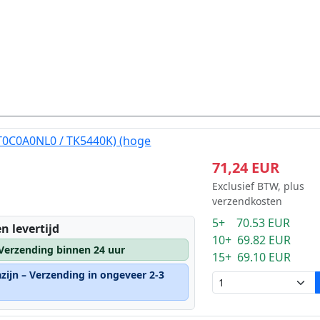
1T0C0A0NL0 / TK5440K) (hoge
71,24 EUR
Exclusief BTW, plus
verzendkosten
5+ 70.53 EUR
n levertijd
10+ 69.82 EUR
 Verzending binnen 24 uur
15+ 69.10 EUR
zijn – Verzending in ongeveer 2-3