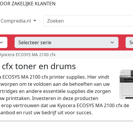
OOR ZAKELIJKE KLANTEN
Zoeken
Compredia.nl
Kyocera ECOSYS MA 2100 cfx
cfx toner en drums
 ECOSYS MA 2100 cfx printer supplies. Hier vindt
ontworpen om te voldoen aan de behoeften van uw
rtridges en andere essentiële supplies die zorgen
 uw printtaken. Investeren in deze producten
t erop vertrouwen dat uw Kyocera ECOSYS MA 2100 cfx de
aanbod en rust uw bedrijf uit voor succes.