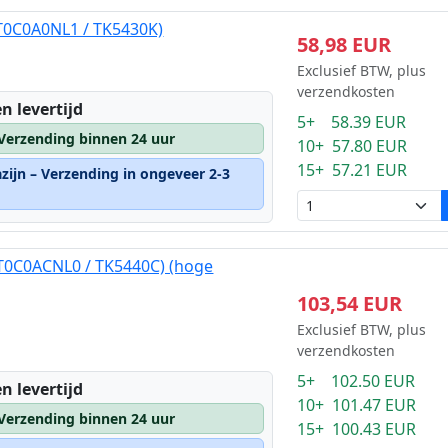
1T0C0A0NL1 / TK5430K)
58,98 EUR
Exclusief BTW, plus
verzendkosten
n levertijd
5+ 58.39 EUR
 Verzending binnen 24 uur
10+ 57.80 EUR
15+ 57.21 EUR
zijn – Verzending in ongeveer 2-3
1T0C0ACNL0 / TK5440C) (hoge
103,54 EUR
Exclusief BTW, plus
verzendkosten
5+ 102.50 EUR
n levertijd
10+ 101.47 EUR
 Verzending binnen 24 uur
15+ 100.43 EUR