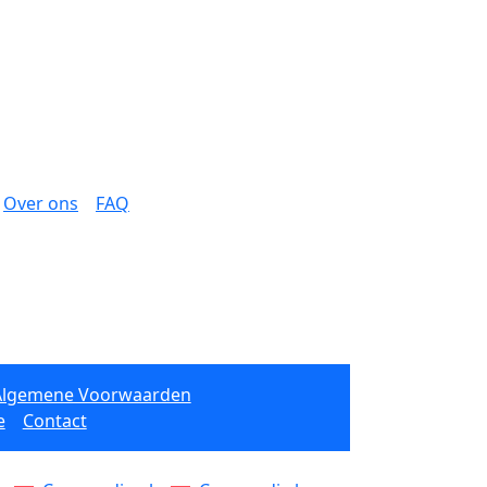
Over ons
FAQ
Algemene Voorwaarden
e
Contact