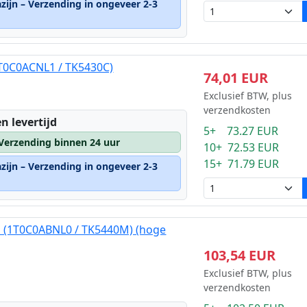
zijn – Verzending in ongeveer 2-3
1T0C0ACNL1 / TK5430C)
74,01 EUR
Exclusief BTW, plus
verzendkosten
n levertijd
5+ 73.27 EUR
 Verzending binnen 24 uur
10+ 72.53 EUR
15+ 71.79 EUR
zijn – Verzending in ongeveer 2-3
 (1T0C0ABNL0 / TK5440M) (hoge
103,54 EUR
Exclusief BTW, plus
verzendkosten