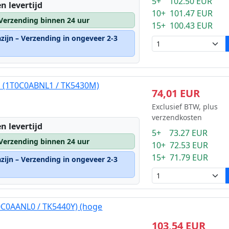
5+ 102.50 EUR
n levertijd
10+ 101.47 EUR
 Verzending binnen 24 uur
15+ 100.43 EUR
zijn – Verzending in ongeveer 2-3
a (1T0C0ABNL1 / TK5430M)
74,01 EUR
Exclusief BTW, plus
verzendkosten
n levertijd
5+ 73.27 EUR
 Verzending binnen 24 uur
10+ 72.53 EUR
15+ 71.79 EUR
zijn – Verzending in ongeveer 2-3
0C0AANL0 / TK5440Y) (hoge
103,54 EUR