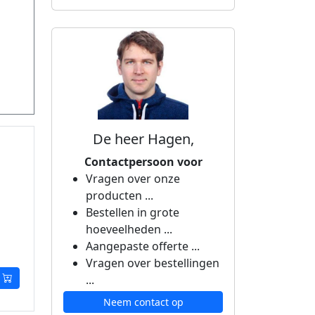
De heer Hagen,
Contactpersoon voor
Vragen over onze
producten ...
Bestellen in grote
hoeveelheden ...
Aangepaste offerte ...
Vragen over bestellingen
...
Neem contact op