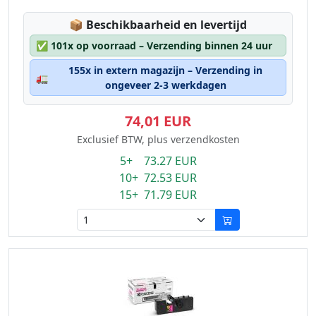
Lagerstatus:
📦
Beschikbaarheid en levertijd
✅
101x op voorraad – Verzending binnen 24 uur
155x in extern magazijn – Verzending in
🚛
ongeveer 2-3 werkdagen
74,01 EUR
Exclusief BTW, plus verzendkosten
5+ 73.27 EUR
10+ 72.53 EUR
15+ 71.79 EUR