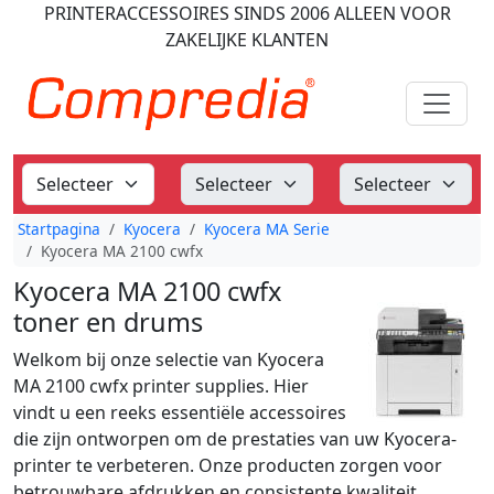
PRINTERACCESSOIRES
SINDS 2006
ALLEEN VOOR
ZAKELIJKE KLANTEN
Startpagina
Kyocera
Kyocera MA Serie
Kyocera MA 2100 cwfx
Kyocera MA 2100 cwfx
toner en drums
Welkom bij onze selectie van Kyocera
MA 2100 cwfx printer supplies. Hier
vindt u een reeks essentiële accessoires
die zijn ontworpen om de prestaties van uw Kyocera-
printer te verbeteren. Onze producten zorgen voor
betrouwbare afdrukken en consistente kwaliteit,