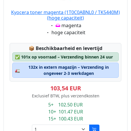
Kyocera toner magenta (1T0C0ABNL0 / TK5440M)
(hoge capaciteit)
Eigenschaft:
magenta
Eigenschaft:
hoge capaciteit
Lagerstatus:
📦
Beschikbaarheid en levertijd
✅
101x op voorraad – Verzending binnen 24 uur
132x in extern magazijn – Verzending in
🚛
ongeveer 2-3 werkdagen
103,54 EUR
Exclusief BTW, plus verzendkosten
5+ 102.50 EUR
10+ 101.47 EUR
15+ 100.43 EUR