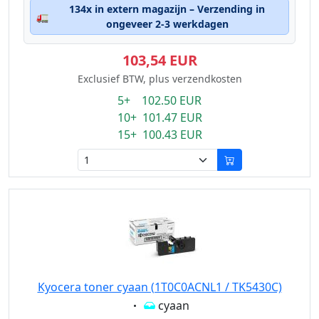
134x in extern magazijn – Verzending in
🚛
ongeveer 2-3 werkdagen
103,54 EUR
Exclusief BTW, plus verzendkosten
5+ 102.50 EUR
10+ 101.47 EUR
15+ 100.43 EUR
Kyocera toner cyaan (1T0C0ACNL1 / TK5430C)
Eigenschaft:
cyaan