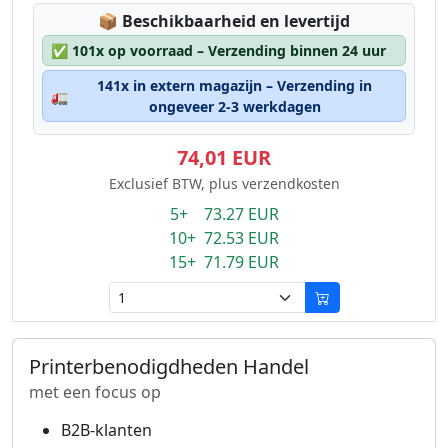
Lagerstatus:
📦
Beschikbaarheid en levertijd
✅
101x op voorraad – Verzending binnen 24 uur
141x in extern magazijn – Verzending in
🚛
ongeveer 2-3 werkdagen
74,01 EUR
Exclusief BTW, plus verzendkosten
5+ 73.27 EUR
10+ 72.53 EUR
15+ 71.79 EUR
Printerbenodigdheden Handel
met een focus op
B2B-klanten