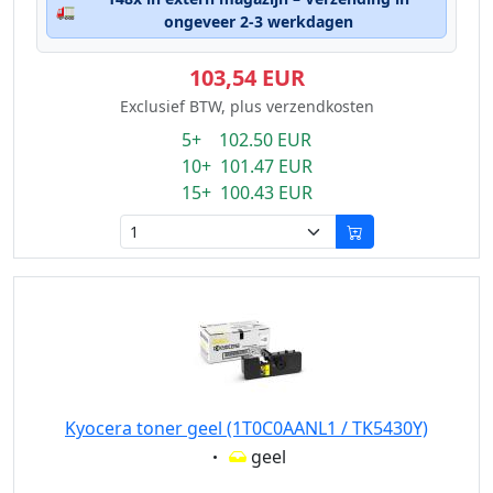
🚛
ongeveer 2-3 werkdagen
103,54 EUR
Exclusief BTW, plus verzendkosten
5+ 102.50 EUR
10+ 101.47 EUR
15+ 100.43 EUR
Kyocera toner geel (1T0C0AANL1 / TK5430Y)
Eigenschaft:
geel