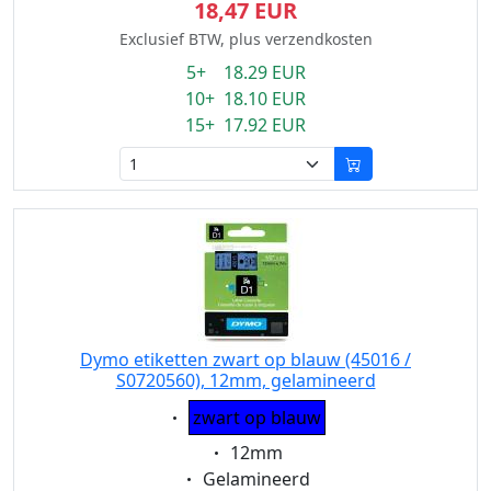
18,47 EUR
Exclusief BTW, plus verzendkosten
5+ 18.29 EUR
10+ 18.10 EUR
15+ 17.92 EUR
Dymo etiketten zwart op blauw (45016 /
S0720560), 12mm, gelamineerd
Eigenschaft:
zwart op blauw
Eigenschaft:
12mm
Eigenschaft:
Gelamineerd