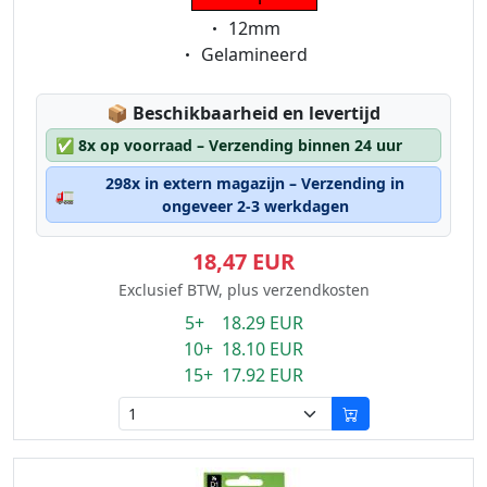
Eigenschaft:
12mm
Eigenschaft:
Gelamineerd
Lagerstatus:
📦
Beschikbaarheid en levertijd
✅
8x op voorraad – Verzending binnen 24 uur
298x in extern magazijn – Verzending in
🚛
ongeveer 2-3 werkdagen
18,47 EUR
Exclusief BTW, plus verzendkosten
5+ 18.29 EUR
10+ 18.10 EUR
15+ 17.92 EUR