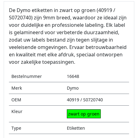
De Dymo etiketten in zwart op groen (40919 /
S0720740) zijn 9mm breed, waardoor ze ideaal zijn
voor duidelijke en professionele labeling. Elk label
is gelamineerd voor verbeterde duurzaamheid,
zodat uw labels bestand zijn tegen slijtage in
veeleisende omgevingen. Ervaar betrouwbaarheid
en kwaliteit met elke afdruk, speciaal ontworpen
voor zakelijke toepassingen.
Bestelnummer
16648
Merk
Dymo
OEM
40919 / S0720740
Kleur
zwart op groen
Type
Etiketten