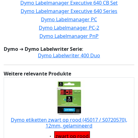
Dymo Labelmanager Executive 640 CB Set
Dymo Labelmanager Executive 640 Series
Dymo Labelmanager PC
Dymo Labelmanager PC-2
Dymo Labelmanager PnP
Dymo
➔
Dymo Labelwriter Serie
:
Dymo Labelwriter 400 Duo
Weitere relevante Produkte
Dymo etiketten zwart op rood (45017 / S0720570),
12mm, gelamineerd
Eigenschaft:
zwart op rood