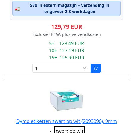
57x in extern magazijn – Verzending in
🚛
ongeveer 2-3 werkdagen
129,79 EUR
Exclusief BTW, plus verzendkosten
5+ 128.49 EUR
10+ 127.19 EUR
15+ 125.90 EUR
Dymo etiketten zwart op wit (2093096), 9mm
Eigenschaft:
zwart op wit