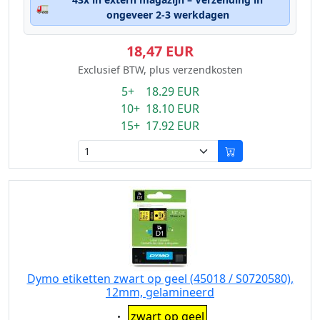
🚛
ongeveer 2-3 werkdagen
18,47 EUR
Exclusief BTW, plus verzendkosten
5+ 18.29 EUR
10+ 18.10 EUR
15+ 17.92 EUR
Dymo etiketten zwart op geel (45018 / S0720580),
12mm, gelamineerd
Eigenschaft:
zwart op geel