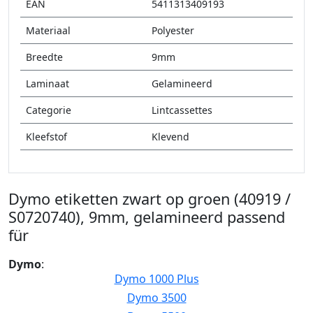
EAN
5411313409193
Materiaal
Polyester
Breedte
9mm
Laminaat
Gelamineerd
Categorie
Lintcassettes
Kleefstof
Klevend
Dymo etiketten zwart op groen (40919 /
S0720740), 9mm, gelamineerd passend
für
Dymo
:
Dymo 1000 Plus
Dymo 3500