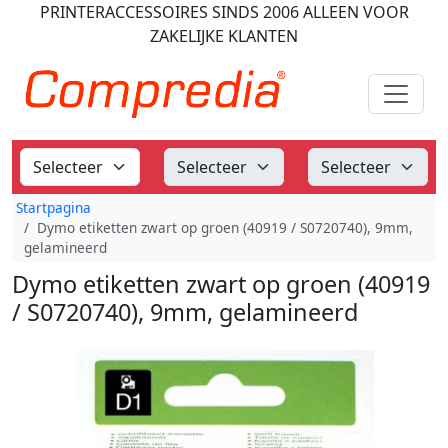
PRINTERACCESSOIRES
SINDS 2006
ALLEEN VOOR
ZAKELIJKE KLANTEN
Startpagina
Dymo etiketten zwart op groen (40919 / S0720740), 9mm,
gelamineerd
Dymo etiketten zwart op groen (40919
/ S0720740), 9mm, gelamineerd