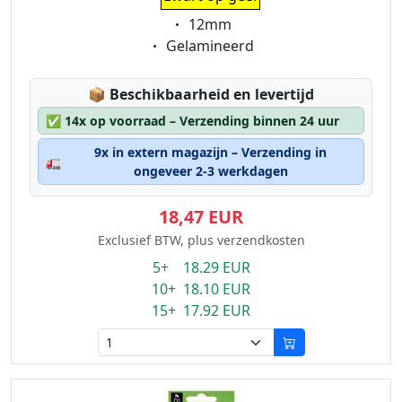
Eigenschaft:
12mm
Eigenschaft:
Gelamineerd
Lagerstatus:
📦
Beschikbaarheid en levertijd
✅
14x op voorraad – Verzending binnen 24 uur
9x in extern magazijn – Verzending in
🚛
ongeveer 2-3 werkdagen
18,47 EUR
Exclusief BTW, plus verzendkosten
5+ 18.29 EUR
10+ 18.10 EUR
15+ 17.92 EUR