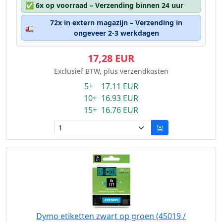
✅
6x op voorraad – Verzending binnen 24 uur
72x in extern magazijn – Verzending in
🚛
ongeveer 2-3 werkdagen
17,28 EUR
Exclusief BTW, plus verzendkosten
5+ 17.11 EUR
10+ 16.93 EUR
15+ 16.76 EUR
Dymo etiketten zwart op groen (45019 /