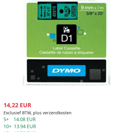
14,22 EUR
Exclusief BTW, plus verzendkosten
5+ 14.08 EUR
10+ 13.94 EUR