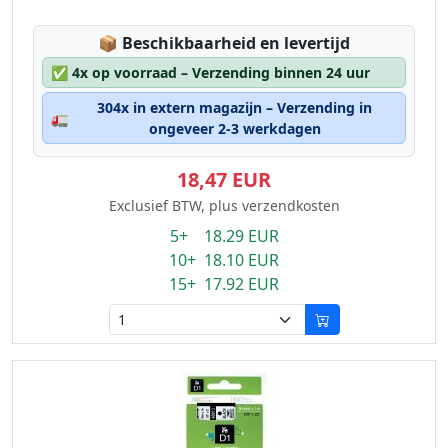
Lagerstatus:
📦
Beschikbaarheid en levertijd
✅
4x op voorraad – Verzending binnen 24 uur
304x in extern magazijn – Verzending in
🚛
ongeveer 2-3 werkdagen
18,47 EUR
Exclusief BTW, plus verzendkosten
5+ 18.29 EUR
10+ 18.10 EUR
15+ 17.92 EUR