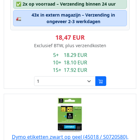
✅
2x op voorraad – Verzending binnen 24 uur
43x in extern magazijn – Verzending in
🚛
ongeveer 2-3 werkdagen
18,47 EUR
Exclusief BTW, plus verzendkosten
5+ 18.29 EUR
10+ 18.10 EUR
15+ 17.92 EUR
Dymo etiketten zwart op geel (45018 / S0720580),