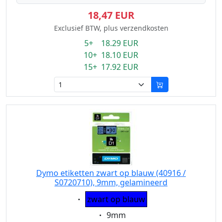
18,47 EUR
Exclusief BTW, plus verzendkosten
5+ 18.29 EUR
10+ 18.10 EUR
15+ 17.92 EUR
Dymo etiketten zwart op blauw (40916 /
S0720710), 9mm, gelamineerd
Eigenschaft:
zwart op blauw
Eigenschaft:
9mm