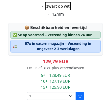
Eigenschaft:
zwart op wit
Eigenschaft:
12mm
Lagerstatus:
📦
Beschikbaarheid en levertijd
✅
5x op voorraad – Verzending binnen 24 uur
57x in extern magazijn – Verzending in
🚛
ongeveer 2-3 werkdagen
129,79 EUR
Exclusief BTW, plus verzendkosten
5+ 128.49 EUR
10+ 127.19 EUR
15+ 125.90 EUR