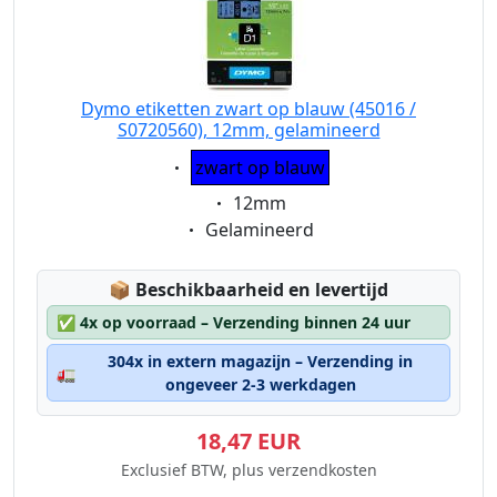
Dymo etiketten zwart op blauw (45016 /
S0720560), 12mm, gelamineerd
Eigenschaft:
zwart op blauw
Eigenschaft:
12mm
Eigenschaft:
Gelamineerd
Lagerstatus:
📦
Beschikbaarheid en levertijd
✅
4x op voorraad – Verzending binnen 24 uur
304x in extern magazijn – Verzending in
🚛
ongeveer 2-3 werkdagen
18,47 EUR
Exclusief BTW, plus verzendkosten