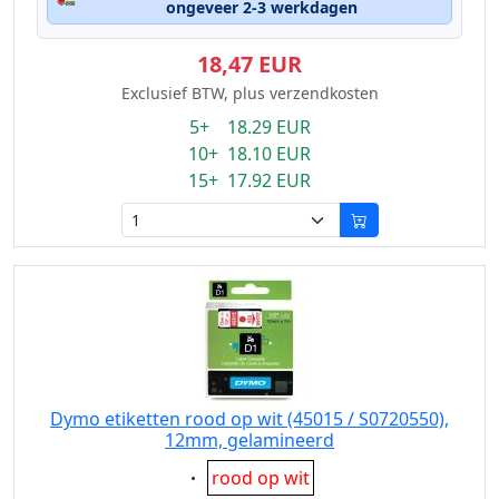
ongeveer 2-3 werkdagen
18,47 EUR
Exclusief BTW, plus verzendkosten
5+ 18.29 EUR
10+ 18.10 EUR
15+ 17.92 EUR
Dymo etiketten rood op wit (45015 / S0720550),
12mm, gelamineerd
Eigenschaft:
rood op wit