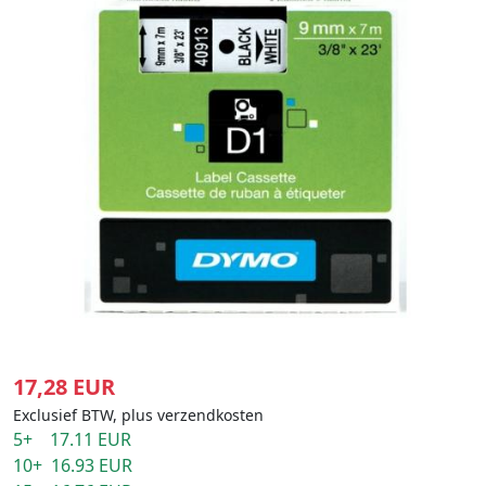
17,28 EUR
Exclusief BTW, plus verzendkosten
5+ 17.11 EUR
10+ 16.93 EUR