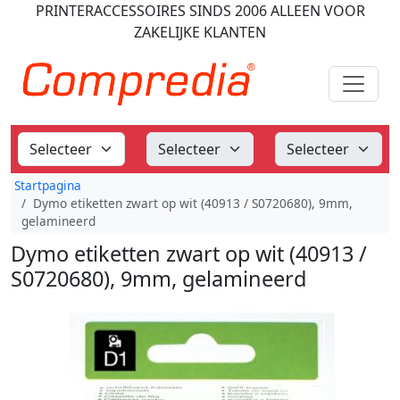
PRINTERACCESSOIRES
SINDS 2006
ALLEEN VOOR
ZAKELIJKE KLANTEN
Startpagina
Dymo etiketten zwart op wit (40913 / S0720680), 9mm,
gelamineerd
Dymo etiketten zwart op wit (40913 /
S0720680), 9mm, gelamineerd