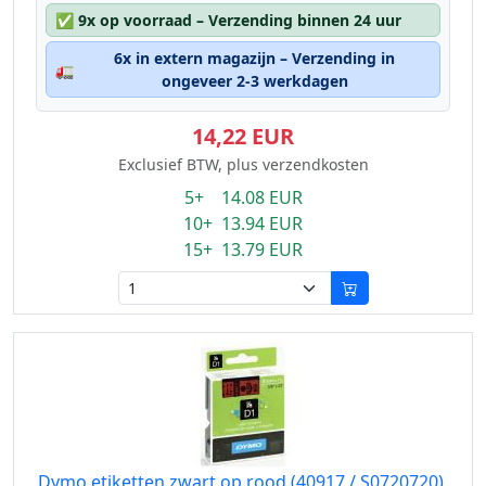
✅
9x op voorraad – Verzending binnen 24 uur
6x in extern magazijn – Verzending in
🚛
ongeveer 2-3 werkdagen
14,22 EUR
Exclusief BTW, plus verzendkosten
5+ 14.08 EUR
10+ 13.94 EUR
15+ 13.79 EUR
Dymo etiketten zwart op rood (40917 / S0720720),