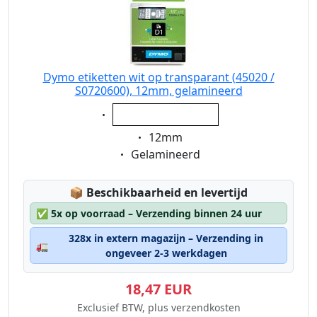
Dymo etiketten wit op transparant (45020 /
S0720600), 12mm, gelamineerd
Eigenschaft:
wit op transparant
Eigenschaft:
12mm
Eigenschaft:
Gelamineerd
Lagerstatus:
📦
Beschikbaarheid en levertijd
✅
5x op voorraad – Verzending binnen 24 uur
328x in extern magazijn – Verzending in
🚛
ongeveer 2-3 werkdagen
18,47 EUR
Exclusief BTW, plus verzendkosten