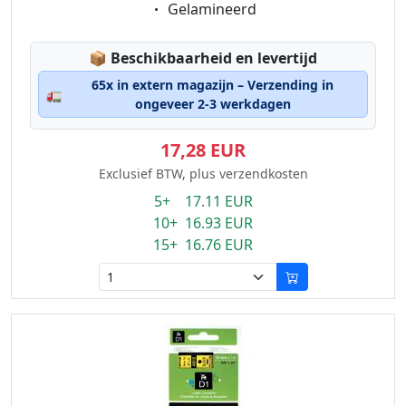
Eigenschaft:
Gelamineerd
Lagerstatus:
📦
Beschikbaarheid en levertijd
65x in extern magazijn – Verzending in
🚛
ongeveer 2-3 werkdagen
17,28 EUR
Exclusief BTW, plus verzendkosten
5+ 17.11 EUR
10+ 16.93 EUR
15+ 16.76 EUR